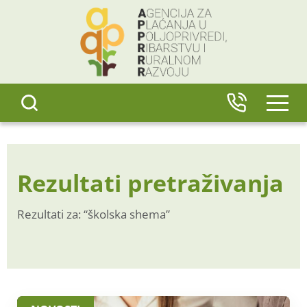
content
IZBO
Rezultati pretraživanja
Rezultati za: “školska shema”