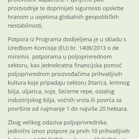
proizvodnje te doprinijeti sigurnosti opskrbe
hranom u uvjetima globalnih geopolitičkih
nestabilnosti.
Potpora iz Programa dodijeljena je u skladu s
Uredbom Komisije (EU) br. 1408/2013 o de
minimis potporama u poljoprivrednom
sektoru, kao jednokratna financijska pomoć
poljoprivrednim proizvođačima prihvatljivih
kultura koje pripadaju sektoru žitarica, krmnog
bilja, uljarica, soje, šećerne repe, ostalog
industrijskog bilja, voćnih vrsta ili povrća za
površine od najmanje 1 do najviše 20 hektara.
Zbog velikog odaziva poljoprivrednika,
jedinični iznos potpore za prvih 10 prihvatljivih