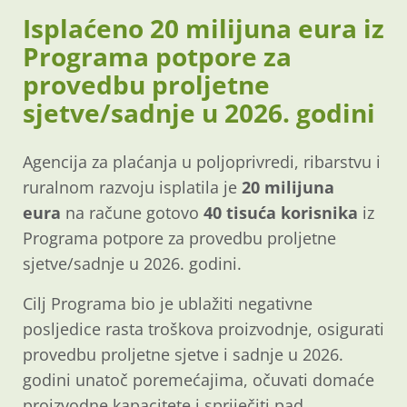
Isplaćeno 20 milijuna eura iz
Programa potpore za
provedbu proljetne
sjetve/sadnje u 2026. godini
Agencija za plaćanja u poljoprivredi, ribarstvu i
ruralnom razvoju isplatila je
20 milijuna
eura
na račune gotovo
40 tisuća korisnika
iz
Programa potpore za provedbu proljetne
sjetve/sadnje u 2026. godini.
Cilj Programa bio je ublažiti negativne
posljedice rasta troškova proizvodnje, osigurati
provedbu proljetne sjetve i sadnje u 2026.
godini unatoč poremećajima, očuvati domaće
proizvodne kapacitete i spriječiti pad