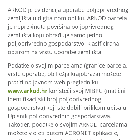
ARKOD je evidencija uporabe poljoprivrednog
zemljišta u digitalnom obliku. ARKOD parcela
je neprekinuta površina poljoprivrednog
zemljišta koju obrađuje samo jedno
poljoprivredno gospodarstvo, klasificirana
obzirom na vrstu uporabe zemljišta.
Podatke o svojim parcelama (granice parcela,
vrste uporabe, obilježja krajobraza) možete
pratiti na javnom web pregledniku
www.arkod.hr
koristeći svoj MIBPG (matični
identifikacijski broj poljoprivrednog
gospodarstva) koji ste dobili prilikom upisa u
Upisnik poljoprivrednih gospodarstava.
Također, podatke o svojim ARKOD parcelama
možete vidjeti putem AGRONET aplikacije,