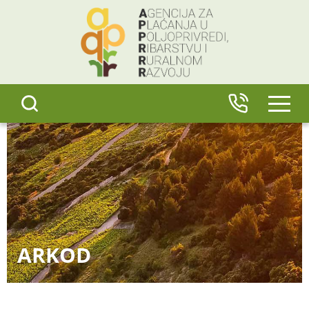
content
IZBO
ARKOD