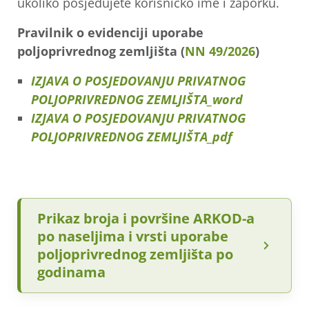
ukoliko posjedujete korisničko ime i zaporku.
Pravilnik o evidenciji uporabe
poljoprivrednog zemljišta (
NN 49/2026
)
IZJAVA O POSJEDOVANJU PRIVATNOG
POLJOPRIVREDNOG ZEMLJIŠTA_word
IZJAVA O POSJEDOVANJU PRIVATNOG
POLJOPRIVREDNOG ZEMLJIŠTA_pdf
Prikaz broja i površine ARKOD-a
po naseljima i vrsti uporabe
poljoprivrednog zemljišta po
godinama