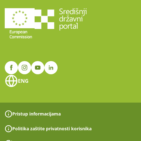
ENG
Pristup informacijama
Politika zaštite privatnosti korisnika