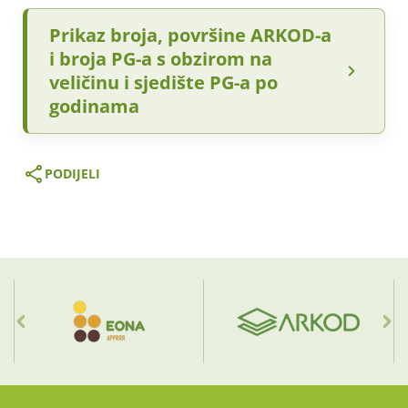
Prikaz broja, površine ARKOD-a
i broja PG-a s obzirom na
veličinu i sjedište PG-a po
godinama
PODIJELI