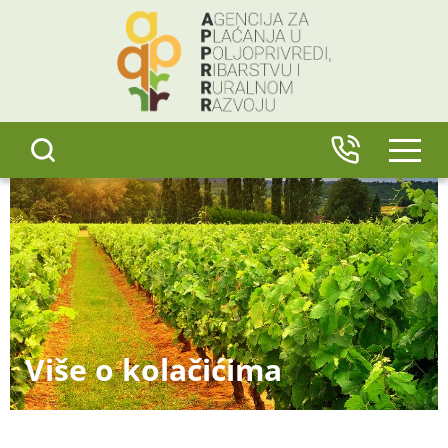
content
IZBO
Više o kolačićima