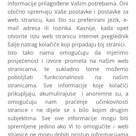
informacije prilagođene Vašim potrebama. Oni
obično spremaju Vaše postavke i postavke za
web stranicu, kao što su preferirani jezik, e-
mail adresa ili lozinka. Kasnije, kada opet
otvorite istu web stranicu internet preglednik
šalje natrag kolačiće koji pripadaju toj stranici.
Isto tako nama omogućuju da mjerimo
posjećenost i izvore prometa na našim web
stranicama, te sukladno tome možemo
poboljšati funkcionalnosti na našim
stranicama. Sve informacije koje kolačići
prikupljaju, akumulirajuse i anonimne su, a
omogućuju nam praćenje učinkovitosti
stranice i ne dijele se s bilo kojim drugim
subjektima. Sve ove informacije mogu biti
spremljene jedino ako Vi to omogućite – web
stranice ne mogu dobiti pristup informacijama