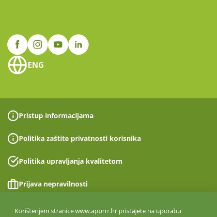
ENG
Pristup informacijama
Politika zaštite privatnosti korisnika
Politika upravljanja kvalitetom
Prijava nepravilnosti
Izjava o pristupačnosti
Korištenjem stranice www.apprrr.hr pristajete na uporabu