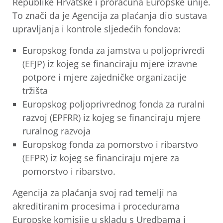
Republike Hrvatske i proračuna Europske unije.
To znači da je Agencija za plaćanja dio sustava
upravljanja i kontrole sljedećih fondova:
Europskog fonda za jamstva u poljoprivredi
(EFJP) iz kojeg se financiraju mjere izravne
potpore i mjere zajedničke organizacije
tržišta
Europskog poljoprivrednog fonda za ruralni
razvoj (EPFRR) iz kojeg se financiraju mjere
ruralnog razvoja
Europskog fonda za pomorstvo i ribarstvo
(EFPR) iz kojeg se financiraju mjere za
pomorstvo i ribarstvo.
Agencija za plaćanja svoj rad temelji na
akreditiranim procesima i procedurama
Europske komisije u skladu s Uredbama i