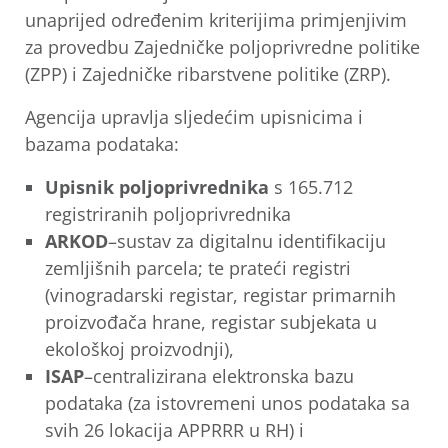
unaprijed određenim kriterijima primjenjivim
za provedbu Zajedničke poljoprivredne politike
(ZPP) i Zajedničke ribarstvene politike (ZRP).
Agencija upravlja sljedećim upisnicima i
bazama podataka:
Upisnik poljoprivrednika
s 165.712
registriranih poljoprivrednika
ARKOD
–sustav za digitalnu identifikaciju
zemljišnih parcela; te prateći registri
(vinogradarski registar, registar primarnih
proizvođača hrane, registar subjekata u
ekološkoj proizvodnji),
ISAP
–centralizirana elektronska bazu
podataka (za istovremeni unos podataka sa
svih 26 lokacija APPRRR u RH) i