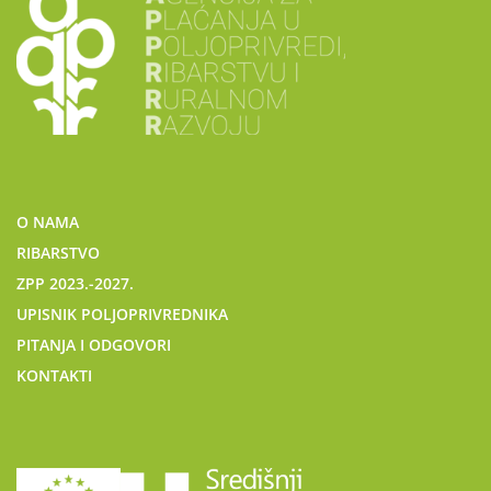
O NAMA
RIBARSTVO
ZPP 2023.-2027.
UPISNIK POLJOPRIVREDNIKA
PITANJA I ODGOVORI
KONTAKTI