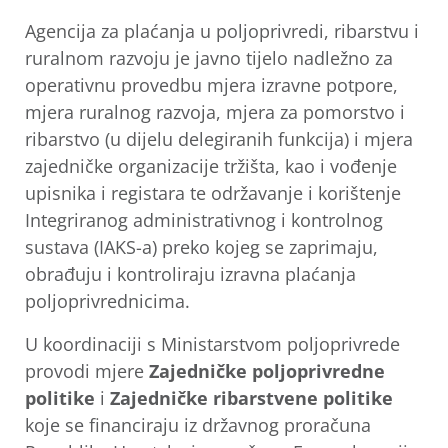
Agencija za plaćanja u poljoprivredi, ribarstvu i
ruralnom razvoju je javno tijelo nadležno za
operativnu provedbu mjera izravne potpore,
mjera ruralnog razvoja, mjera za pomorstvo i
ribarstvo (u dijelu delegiranih funkcija) i mjera
zajedničke organizacije tržišta, kao i vođenje
upisnika i registara te održavanje i korištenje
Integriranog administrativnog i kontrolnog
sustava (IAKS-a) preko kojeg se zaprimaju,
obrađuju i kontroliraju izravna plaćanja
poljoprivrednicima.
U koordinaciji s Ministarstvom poljoprivrede
provodi mjere
Zajedničke poljoprivredne
politike
i
Zajedničke ribarstvene politike
koje se financiraju iz državnog proračuna