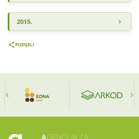
2015.
PODIJELI