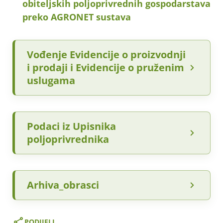
obiteljskih poljoprivrednih gospodarstava
preko AGRONET sustava
Vođenje Evidencije o proizvodnji
i prodaji i Evidencije o pruženim
uslugama
Podaci iz Upisnika
poljoprivrednika
Arhiva_obrasci
PODIJELI