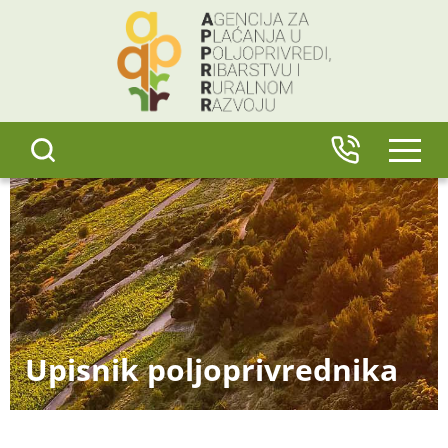
content
IZBO
Upisnik poljoprivrednika