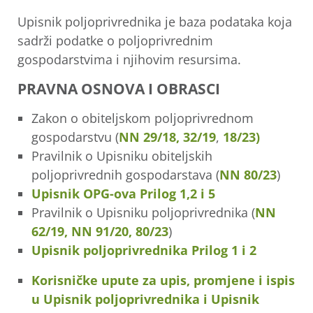
Upisnik poljoprivrednika je baza podataka koja
sadrži podatke o poljoprivrednim
gospodarstvima i njihovim resursima.
PRAVNA OSNOVA I OBRASCI
Zakon o obiteljskom poljoprivrednom
gospodarstvu (
NN 29/18,
32/19
,
18/23)
Pravilnik o Upisniku obiteljskih
poljoprivrednih gospodarstava (
NN 80/23
)
Upisnik OPG-ova Prilog 1,2 i 5
Pravilnik o Upisniku poljoprivrednika (
NN
62/19,
NN 91/20,
80/23
)
Upisnik poljoprivrednika Prilog 1 i 2
Korisničke upute za upis, promjene i ispis
u Upisnik poljoprivrednika i Upisnik