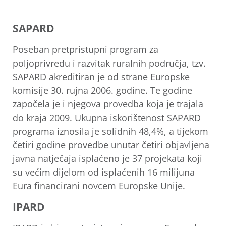
SAPARD
Poseban pretpristupni program za
poljoprivredu i razvitak ruralnih područja, tzv.
SAPARD akreditiran je od strane Europske
komisije 30. rujna 2006. godine. Te godine
započela je i njegova provedba koja je trajala
do kraja 2009. Ukupna iskorištenost SAPARD
programa iznosila je solidnih 48,4%, a tijekom
četiri godine provedbe unutar četiri objavljena
javna natječaja isplaćeno je 37 projekata koji
su većim dijelom od isplaćenih 16 milijuna
Eura financirani novcem Europske Unije.
IPARD