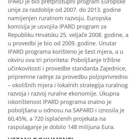
IPARD je bio pretpristupni program Europske
unije za razdoblje od 2007. do 2013. godine
namijenjen ruralnom razvoju. Europska
komisija je usvojila IPARD program za
Republiku Hrvatsku 25. veljače 2008. godine, a
u provedbi je bio od 2009. godine. Unutar
IPARD programa korišteno je šest mjera, a u
okviru ova tri prioriteta: Poboljšanje tržišne
učinkovitosti i provedbe standarda Zajednice,
pripremne radnje za provedbu poljoprivredno
– okolišnih mjera i lokalnih strategija ruralnog
razvoja i razvoj ruralne ekonomije. Ukupna
iskorištenost IPARD programa znatno je
poboljšana u odnosu na SAPARD i iznosila je
60,45%, a 720 isplaćenih projekata na
raspolaganje je dobilo 148 milijuna Eura.