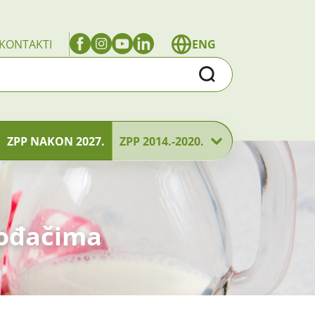
KONTAKTI
ENG
Traži
ZPP NAKON 2027.
ZPP 2014.-2020.
vođačima