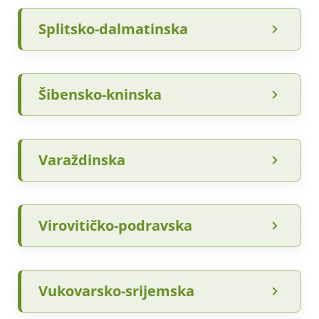
Splitsko-dalmatinska
Šibensko-kninska
Varaždinska
Virovitičko-podravska
Vukovarsko-srijemska