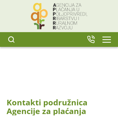
content
IZBO
Kontakti podružnica
Agencije za plaćanja