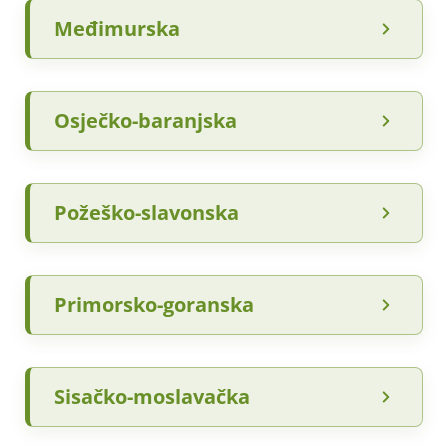
Međimurska
Osječko-baranjska
Požeško-slavonska
Primorsko-goranska
Sisačko-moslavačka