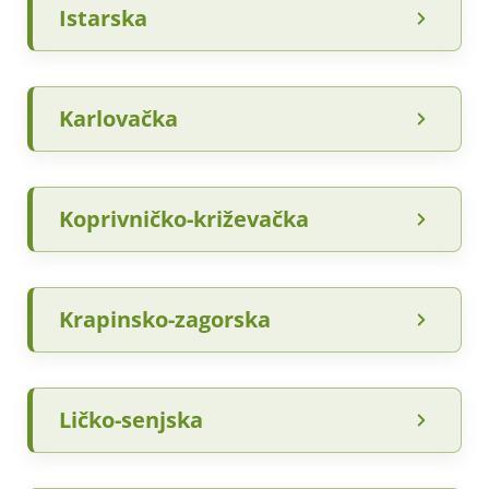
Istarska
Karlovačka
Koprivničko-križevačka
Krapinsko-zagorska
Ličko-senjska