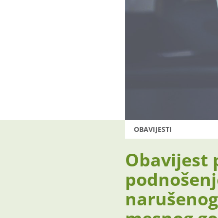
OBAVIJESTI
Obavijest 
podnošenj
narušenog 