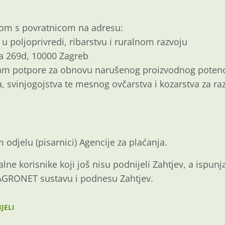
m s povratnicom na adresu:
 u poljoprivredi, ribarstvu i ruralnom razvoju
a 269d, 10000 Zagreb
am potpore za obnovu narušenog proizvodnog potenci
 svinjogojstva te mesnog ovčarstva i kozarstva za ra
djelu (pisarnici) Agencije za plaćanja.
ne korisnike koji još nisu podnijeli Zahtjev, a ispunj
AGRONET sustavu i podnesu Zahtjev.
JELI