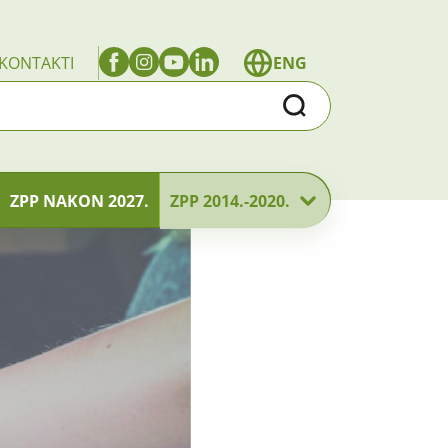
KONTAKTI
ENG
Traži
ZPP NAKON 2027.
ZPP 2014.-2020.