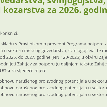
edarstva, svinjogojstva
i kozarstva za 2026. godin
korisnici,
 skladu s Pravilnikom o provedbi Programa potpore
a u sektoru mesnog govedarstva, svinjogojstva, te m
 od 2025. do 2027. godine (NN 120/2025) u okviru Zaj
podnijeti Zahtjev za potporu (u daljnjem tekstu: Zahtj
NET-a
za sljedeće mjere:
 obnovu narušenog proizvodnog potencijala u sekto
 obnovu narušenog proizvodnog potencijala u sektoru
 obnovu narušenog proizvodnog potencijala u sektoru