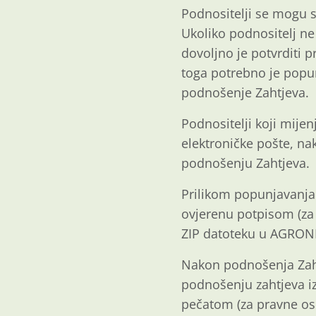
Podnositelji se mogu s
Ukoliko podnositelj ne
dovoljno je potvrditi 
toga potrebno je popu
podnošenje Zahtjeva.
Podnositelji koji mije
elektroničke pošte, na
podnošenju Zahtjeva.
Prilikom popunjavanja 
ovjerenu potpisom (za
ZIP datoteku u AGRON
Nakon podnošenja Zahtj
podnošenju zahtjeva iz
pečatom (za pravne oso