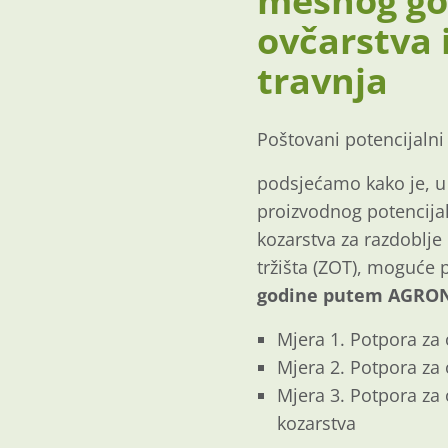
mesnog gov
ovčarstva 
travnja
Poštovani potencijalni 
podsjećamo kako je, u
proizvodnog potencijal
kozarstva za razdoblje
tržišta (ZOT), moguće 
godine putem AGRO
Mjera 1. Potpora za
Mjera 2. Potpora za
Mjera 3. Potpora za
kozarstva