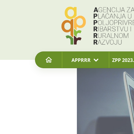
content
APPRRR
ZPP 2023.