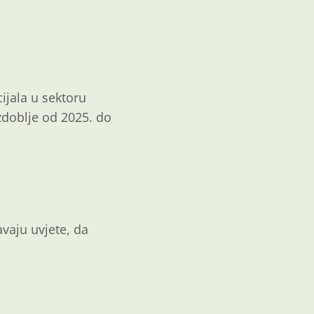
jala u sektoru
zdoblje od 2025. do
avaju uvjete, da