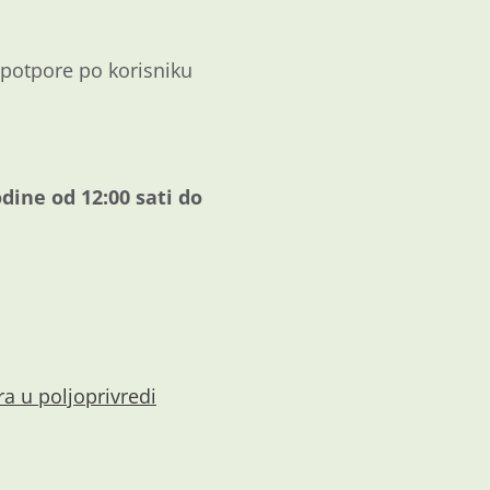
 potpore po korisniku
odine od 12:00 sati do
ra u poljoprivredi