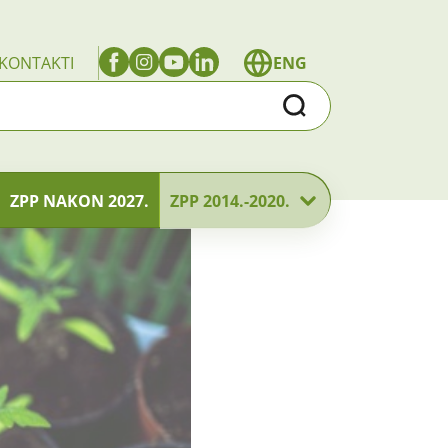
KONTAKTI
ENG
Traži
ZPP NAKON 2027.
ZPP 2014.-2020.