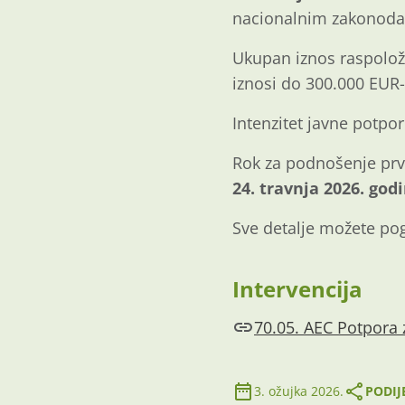
nacionalnim zakonodav
Ukupan iznos raspoloži
iznosi do 300.000 EUR-
Intenzitet javne potpo
Rok za podnošenje prvo
24. travnja 2026. godi
Sve detalje možete po
Intervencija
70.05. AEC Potpora z
3. ožujka 2026.
PODIJ