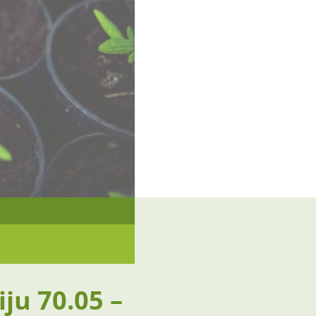
iju 70.05 –