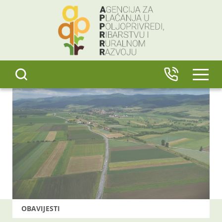
content
IZBO
OBAVIJESTI