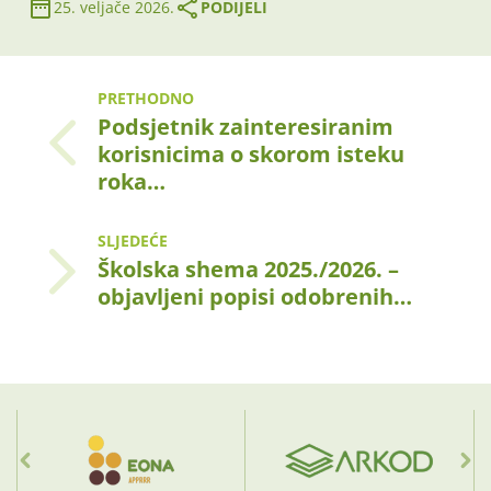
25. veljače 2026.
PODIJELI
PRETHODNO
Podsjetnik zainteresiranim
korisnicima o skorom isteku
roka…
SLJEDEĆE
Školska shema 2025./2026. –
objavljeni popisi odobrenih…