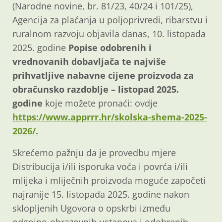
(Narodne novine, br. 81/23, 40/24 i 101/25),
Agencija za plaćanja u poljoprivredi, ribarstvu i
ruralnom razvoju objavila danas, 10. listopada
2025. godine
Popise odobrenih i
vrednovanih dobavljača te najviše
prihvatljive nabavne cijene proizvoda za
obračunsko razdoblje – listopad 2025.
godine
koje možete pronaći: ovdje
https://www.apprrr.hr/skolska-shema-2025-
2026/.
Skrećemo pažnju da je provedbu mjere
Distribucija i/ili isporuka voća i povrća i/ili
mlijeka i mliječnih proizvoda moguće započeti
najranije 15. listopada 2025. godine nakon
sklopljenih Ugovora o opskrbi između