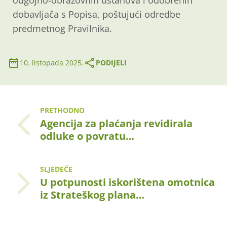
odgojno-obrazovnih ustanova i odobrenih
dobavljača s Popisa, poštujući odredbe
predmetnog Pravilnika.
10. listopada 2025.
PODIJELI
PRETHODNO
Agencija za plaćanja revidirala
odluke o povratu…
SLJEDEĆE
U potpunosti iskorištena omotnica
iz Strateškog plana…