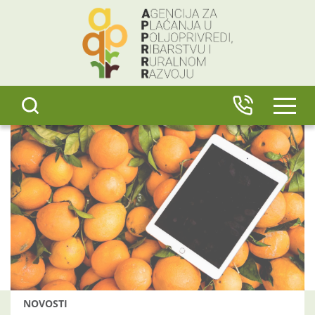
content
IZBO
NOVOSTI