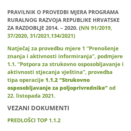
PRAVILNIK O PROVEDBI MJERA PROGRAMA
RURALNOG RAZVOJA REPUBLIKE HRVATSKE
ZA RAZDOBLJE 2014. – 2020. (
NN 91/2019,
37/2020
,
31/2021,
134/2021)
Natječaj za provedbu mjere 1 “Prenošenje
znanja i aktivnosti informiranja”, podmjere
1.1. “Potpora za strukovno osposobljavanje i
aktivnosti stjecanja vještina”, provedba
tipa operacije
1.1.2 “Strukovno
osposobljavanje za poljoprivrednike”
od
22. listopada 2021.
VEZANI DOKUMENTI
PREDLOŠCI TOP 1.1.2