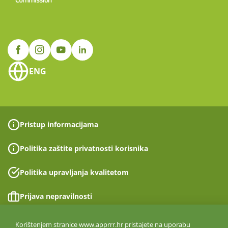
ENG
Pristup informacijama
Politika zaštite privatnosti korisnika
Politika upravljanja kvalitetom
Prijava nepravilnosti
Izjava o pristupačnosti
Korištenjem stranice www.apprrr.hr pristajete na uporabu