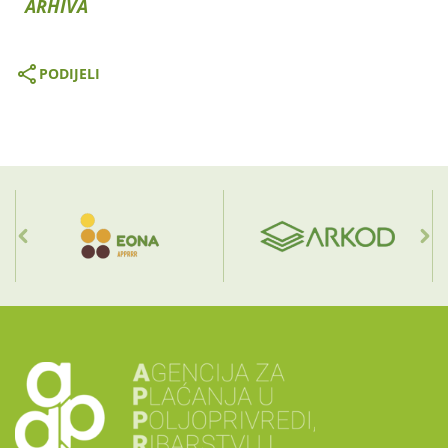
ARHIVA
PODIJELI