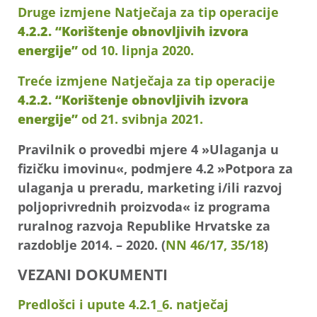
Druge izmjene Natječaja za tip operacije
4.2.2. “Korištenje obnovljivih izvora
energije”
od 10. lipnja 2020.
Treće izmjene Natječaja za tip operacije
4.2.2. “Korištenje obnovljivih izvora
energije”
od 21. svibnja 2021.
Pravilnik o provedbi mjere 4 »Ulaganja u
fizičku imovinu«, podmjere 4.2 »Potpora za
ulaganja u preradu, marketing i/ili razvoj
poljoprivrednih proizvoda« iz programa
ruralnog razvoja Republike Hrvatske za
razdoblje 2014. – 2020. (
NN 46/17,
35/18
)
VEZANI DOKUMENTI
Predlošci i upute 4.2.1_6. natječaj