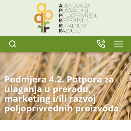
content
IZBO
Podmjera 4.2. Potpora za
ulaganja u preradu,
marketing i/ili razvoj
poljoprivrednih proizvoda