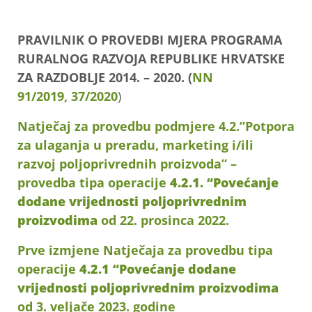
PRAVILNIK O PROVEDBI MJERA PROGRAMA
RURALNOG RAZVOJA REPUBLIKE HRVATSKE
ZA RAZDOBLJE 2014. – 2020. (
NN
91/2019,
37/2020
)
Natječaj za provedbu podmjere 4.2.”Potpora
za ulaganja u preradu, marketing i/ili
razvoj poljoprivrednih proizvoda” –
provedba tipa operacije
4.2.1. “Povećanje
dodane vrijednosti poljoprivrednim
proizvodima
od 22. prosinca 2022.
Prve izmjene Natječaja za provedbu tipa
operacije
4.2.1 “Povećanje dodane
vrijednosti poljoprivrednim proizvodima
od 3. veljače 2023. godine