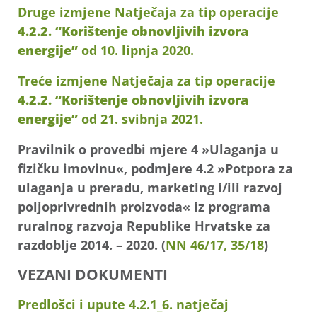
Druge izmjene Natječaja za tip operacije
4.2.2. “Korištenje obnovljivih izvora
energije”
od 10. lipnja 2020.
Treće izmjene Natječaja za tip operacije
4.2.2. “Korištenje obnovljivih izvora
energije”
od 21. svibnja 2021.
Pravilnik o provedbi mjere 4 »Ulaganja u
fizičku imovinu«, podmjere 4.2 »Potpora za
ulaganja u preradu, marketing i/ili razvoj
poljoprivrednih proizvoda« iz programa
ruralnog razvoja Republike Hrvatske za
razdoblje 2014. – 2020. (
NN 46/17,
35/18
)
VEZANI DOKUMENTI
Predlošci i upute 4.2.1_6. natječaj