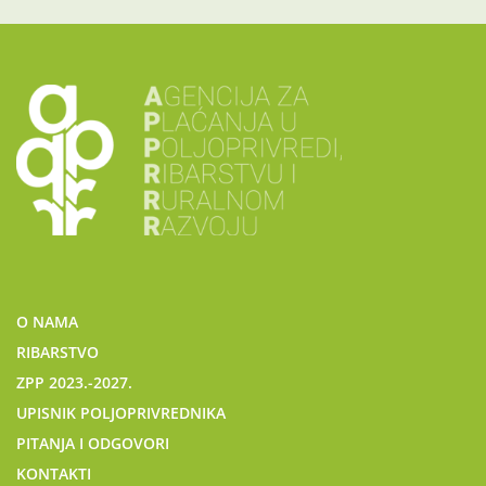
O NAMA
RIBARSTVO
ZPP 2023.-2027.
UPISNIK POLJOPRIVREDNIKA
PITANJA I ODGOVORI
KONTAKTI