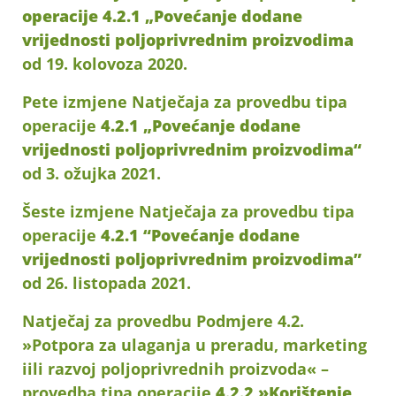
operacije 4.2.1 „Povećanje dodane
vrijednosti poljoprivrednim proizvodima
od 19. kolovoza 2020.
Pete izmjene Natječaja za provedbu tipa
operacije
4.2.1 „Povećanje dodane
vrijednosti poljoprivrednim proizvodima“
od 3. ožujka 2021.
Šeste izmjene Natječaja za provedbu tipa
operacije
4.2.1 “Povećanje dodane
vrijednosti poljoprivrednim proizvodima”
od 26. listopada 2021.
Natječaj za provedbu Podmjere 4.2.
»Potpora za ulaganja u preradu, marketing
iili razvoj poljoprivrednih proizvoda« –
provedba tipa operacije
4.2.2 »Korištenje