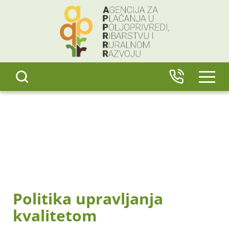
content
IZBO
Politika upravljanja
kvalitetom