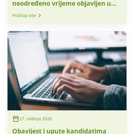
neodređeno vrijeme objavljen u
NN 48/2026
Pročitaj više
27. svibnja 2026.
Obavijest i upute kandidatima