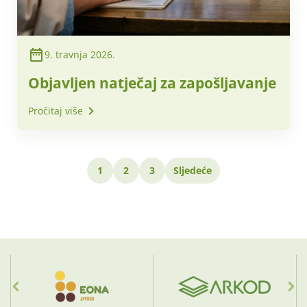
9. travnja 2026.
Objavljen natječaj za zapošljavanje
Pročitaj više
1
2
3
Sljedeće