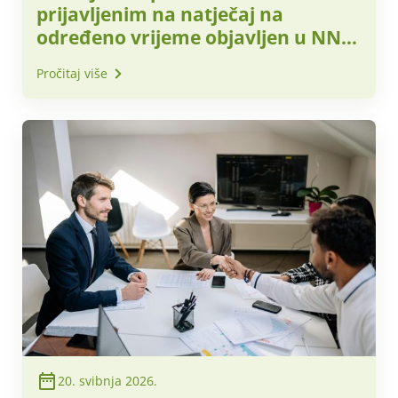
prijavljenim na natječaj na
određeno vrijeme objavljen u NN
48/2026
Pročitaj više
20. svibnja 2026.