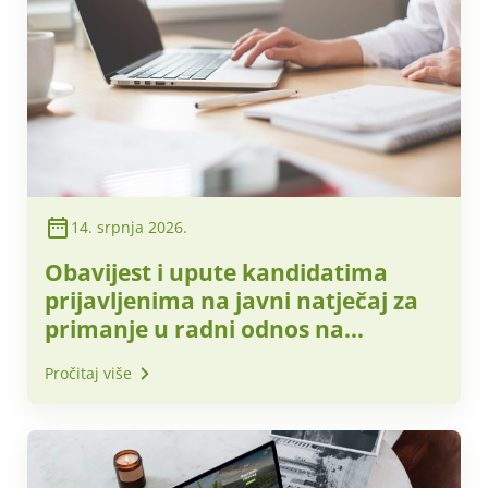
14. srpnja 2026.
Obavijest i upute kandidatima
prijavljenima na javni natječaj za
primanje u radni odnos na
neodređeno vrijeme – NN 65/2026
Pročitaj više