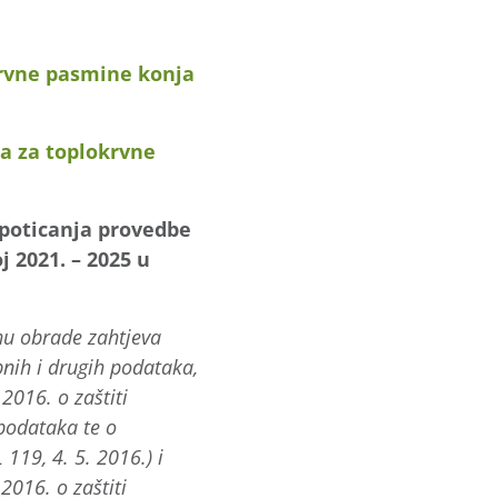
krvne pasmine konja
a za toplokrvne
 poticanja provedbe
 2021. – 2025 u
rhu obrade zahtjeva
bnih i drugih podataka,
016. o zaštiti
podataka te o
119, 4. 5. 2016.) i
2016. o zaštiti