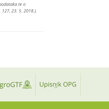
podataka te o
 127, 23. 5. 2018.).