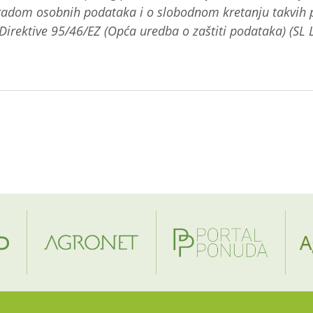
bradom osobnih podataka i o slobodnom kretanju takvih 
Direktive 95/46/EZ (Opća uredba o zaštiti podataka) (SL L