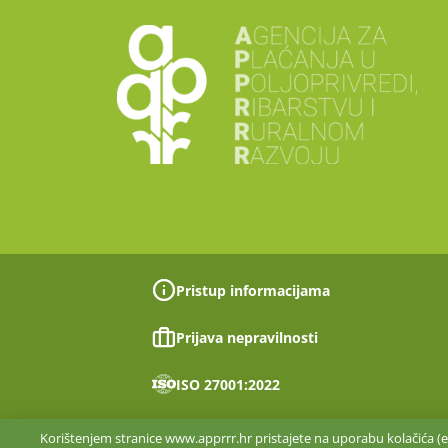
Pristup informacijama
Prijava nepravilnosti
ISO 27001:2022
Korištenjem stranice www.apprrr.hr pristajete na uporabu kolačića (en