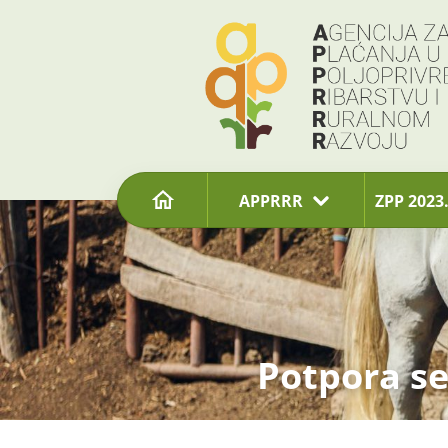
content
APPRRR
ZPP 2023.
Potpora se