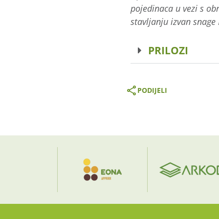
pojedinaca u vezi s o
stavljanju izvan snage 
PRILOZI
PODIJELI