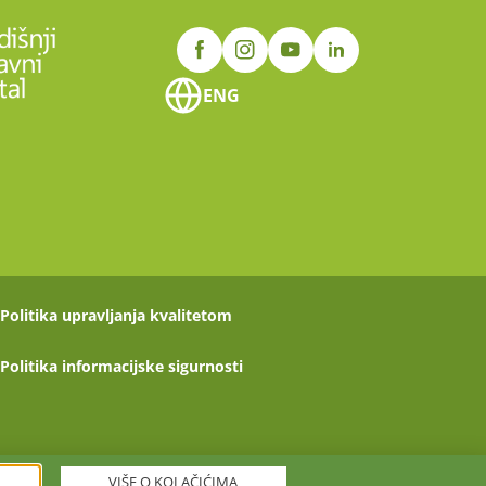
ENG
Politika upravljanja kvalitetom
Politika informacijske sigurnosti
VIŠE O KOLAČIĆIMA