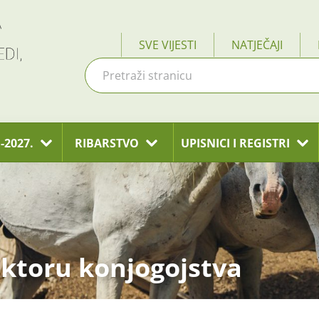
SVE VIJESTI
NATJEČAJI
-2027.
RIBARSTVO
UPISNICI I REGISTRI
ktoru konjogojstva