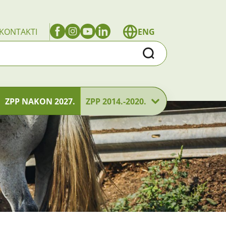
KONTAKTI
ENG
Traži
ZPP NAKON 2027.
ZPP 2014.-2020.