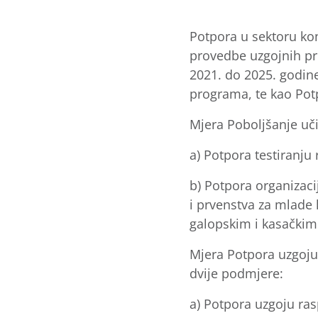
Potpora u sektoru k
provedbe uzgojnih pr
2021. do 2025. godine
programa, te kao Po
Mjera Poboljšanje uč
a) Potpora testiranju
b) Potpora organizaci
i prvenstva za mlade
galopskim i kasačkim
Mjera Potpora uzgoju
dvije podmjere:
a) Potpora uzgoju ras