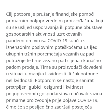
Cilj potpore je pružanje financijske pomoći
primarnim poljoprivrednim proizvođačima koji
su se uslijed usporavanja ili potpune obustave
gospodarskih aktivnosti uzrokovanih
pandemijom virusa COVID-19 suočili s
iznenadnim poslovnim poteškoćama uslijed
ukupnih tržnih poremećaja vezanih uz pad
potražnje te time vezano pad cijena i konačno
padom prodaje. Time su proizvođači dovedeni
u situaciju manjka likvidnosti ili čak potpune
nelikvidnosti. Potporom se nastoje sanirati
pretrpljeni gubici, osigurati likvidnost
poljoprivrednih gospodarstava i očuvati razina
primarne proizvodnje prije pojave COVID-19,
čime će se posljedično zadržati postojeća