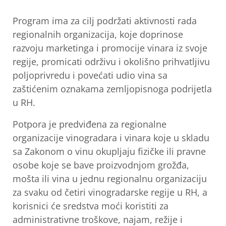
Program ima za cilj podržati aktivnosti rada
regionalnih organizacija, koje doprinose
razvoju marketinga i promocije vinara iz svoje
regije, promicati održivu i okolišno prihvatljivu
poljoprivredu i povećati udio vina sa
zaštićenim oznakama zemljopisnoga podrijetla
u RH.
Potpora je predviđena za regionalne
organizacije vinogradara i vinara koje u skladu
sa Zakonom o vinu okupljaju fizičke ili pravne
osobe koje se bave proizvodnjom grožđa,
mošta ili vina u jednu regionalnu organizaciju
za svaku od četiri vinogradarske regije u RH, a
korisnici će sredstva moći koristiti za
administrativne troškove, najam, režije i