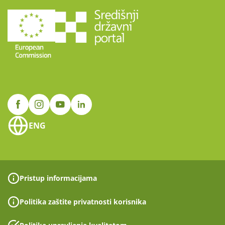
ENG
Pristup informacijama
Politika zaštite privatnosti korisnika