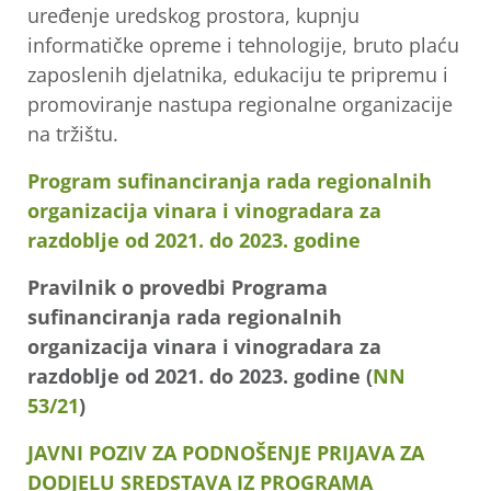
uređenje uredskog prostora, kupnju
informatičke opreme i tehnologije, bruto plaću
zaposlenih djelatnika, edukaciju te pripremu i
promoviranje nastupa regionalne organizacije
na tržištu.
Program sufinanciranja rada regionalnih
organizacija vinara i vinogradara za
razdoblje od 2021. do 2023. godine
Pravilnik o provedbi Programa
sufinanciranja rada regionalnih
organizacija vinara i vinogradara za
razdoblje od 2021. do 2023. godine (
NN
53/21
)
JAVNI POZIV
Z
A
PODNOŠENJE PRIJAVA ZA
DODJELU SREDSTAVA
IZ
PROGRAMA