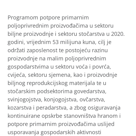
Programom potpore primarnim
poljoprivrednim proizvođačima u sektoru
biljne proizvodnje i sektoru stočarstva u 2020.
godini, vrijednim 53 milijuna kuna, cilj je
održati zaposlenost te postojeću razinu
proizvodnje na malim poljoprivrednim
gospodarstvima u sektoru voća i povrća,
cvijeća, sektoru sjemena, kao i proizvodnje
biljnog reprodukcijskog materijala te u
stočarskim podsektorima govedarstva,
svinjogojstva, konjogojstva, ovčarstva,
kozarstva i peradarstva, a zbog osiguravanja
kontinuirane opskrbe stanovništva hranom i
potpore primarnim proizvođačima uslijed
usporavanja gospodarskih aktivnosti