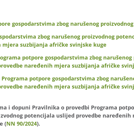
pore gospodarstvima zbog narušenog proizvodnog 
spodarstvima zbog narušenog proizvodnog potenci
mjera suzbijanja afričke svinjske kuge
rograma potpore gospodarstvima zbog narušenog 
 provedbe naređenih mjera suzbijanja afričke svin
bi Programa potpore gospodarstvima zbog narušen
 provedbe naređenih mjera suzbijanja afričke svi
ma i dopuni Pravilnika o provedbi Programa potp
zvodnog potencijala uslijed provedbe naređenih 
e (
NN 90/2024
).