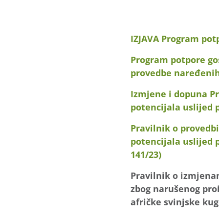
IZJAVA Program pot
Program potpore go
provedbe naređenih 
Izmjene i dopuna P
potencijala uslijed
Pravilnik o proved
potencijala uslijed
141/23)
Pravilnik o izmjena
zbog narušenog proi
afričke svinjske kug