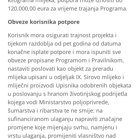
kilograma mlijeka, potpora može iznositi do
120.000,00 eura za vrijeme trajanja Programa.
Obveze korisnika potpore
Korisnik mora osigurati trajnost projekta i
tijekom razdoblja od pet godina od datuma
konačne isplate potpore i mora ispuniti sve
obveze propisane Programom i Pravilnikom,
nastaviti poslovati kao objekt za preradu
mlijeka upisani u odjeljak IX. Sirovo mlijeko i
mliječni proizvodi Upisnika odobrenih objekata
u poslovanju s hranom životinjskog podrijetla
kojega vodi Ministarstvo poljoprivrede,
šumarstva i ribarstva te ne smije: na
sufinanciranom ulaganju napraviti značajne
promjene koje mijenjaju svrhu, namjenu i
vrstu ulaganja, promijeniti vlasništvo nad