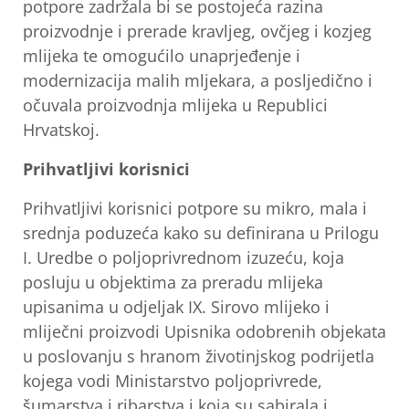
potpore zadržala bi se postojeća razina
proizvodnje i prerade kravljeg, ovčjeg i kozjeg
mlijeka te omogućilo unaprjeđenje i
modernizacija malih mljekara, a posljedično i
očuvala proizvodnja mlijeka u Republici
Hrvatskoj.
Prihvatljivi korisnici
Prihvatljivi korisnici potpore su mikro, mala i
srednja poduzeća kako su definirana u Prilogu
I. Uredbe o poljoprivrednom izuzeću, koja
posluju u objektima za preradu mlijeka
upisanima u odjeljak IX. Sirovo mlijeko i
mliječni proizvodi Upisnika odobrenih objekata
u poslovanju s hranom životinjskog podrijetla
kojega vodi Ministarstvo poljoprivrede,
šumarstva i ribarstva i koja su sabirala i