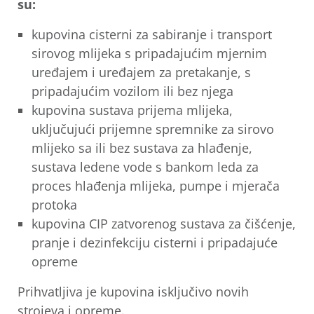
su:
kupovina cisterni za sabiranje i transport
sirovog mlijeka s pripadajućim mjernim
uređajem i uređajem za pretakanje, s
pripadajućim vozilom ili bez njega
kupovina sustava prijema mlijeka,
uključujući prijemne spremnike za sirovo
mlijeko sa ili bez sustava za hlađenje,
sustava ledene vode s bankom leda za
proces hlađenja mlijeka, pumpe i mjerača
protoka
kupovina CIP zatvorenog sustava za čišćenje,
pranje i dezinfekciju cisterni i pripadajuće
opreme
Prihvatljiva je kupovina isključivo novih
strojeva i opreme.