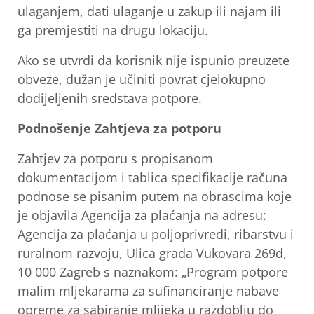
ulaganjem, dati ulaganje u zakup ili najam ili
ga premjestiti na drugu lokaciju.
Ako se utvrdi da korisnik nije ispunio preuzete
obveze, dužan je učiniti povrat cjelokupno
dodijeljenih sredstava potpore.
Podnošenje Zahtjeva za potporu
Zahtjev za potporu s propisanom
dokumentacijom i tablica specifikacije računa
podnose se pisanim putem na obrascima koje
je objavila Agencija za plaćanja na adresu:
Agencija za plaćanja u poljoprivredi, ribarstvu i
ruralnom razvoju, Ulica grada Vukovara 269d,
10 000 Zagreb s naznakom: „Program potpore
malim mljekarama za sufinanciranje nabave
opreme za sabiranje mlijeka u razdoblju do