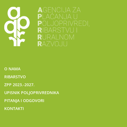
O NAMA
RIBARSTVO
ZPP 2023.-2027.
UPISNIK POLJOPRIVREDNIKA
PITANJA I ODGOVORI
KONTAKTI