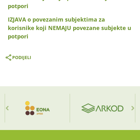
potpori
IZJAVA o povezanim subjektima za
korisnike koji NEMAJU povezane subjekte u
potpori
PODIJELI