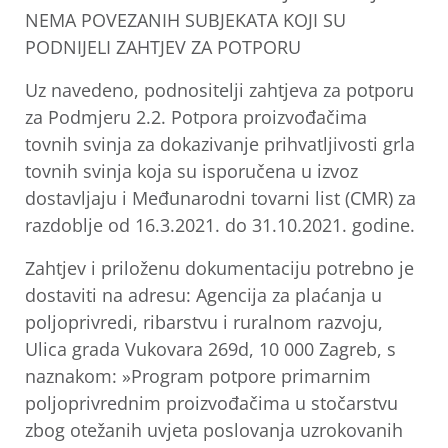
NEMA POVEZANIH SUBJEKATA KOJI SU
PODNIJELI ZAHTJEV ZA POTPORU
Uz navedeno, podnositelji zahtjeva za potporu
za Podmjeru 2.2. Potpora proizvođačima
tovnih svinja za dokazivanje prihvatljivosti grla
tovnih svinja koja su isporučena u izvoz
dostavljaju i Međunarodni tovarni list (CMR) za
razdoblje od 16.3.2021. do 31.10.2021. godine.
Zahtjev i priloženu dokumentaciju potrebno je
dostaviti na adresu: Agencija za plaćanja u
poljoprivredi, ribarstvu i ruralnom razvoju,
Ulica grada Vukovara 269d, 10 000 Zagreb, s
naznakom: »Program potpore primarnim
poljoprivrednim proizvođačima u stočarstvu
zbog otežanih uvjeta poslovanja uzrokovanih