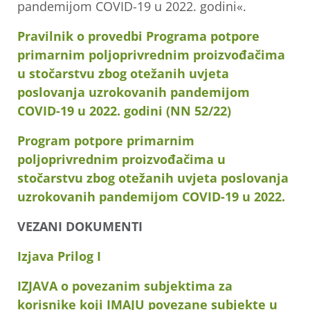
pandemijom COVID-19 u 2022. godini«.
Pravilnik o provedbi Programa potpore
primarnim poljoprivrednim proizvođačima
u stočarstvu zbog otežanih uvjeta
poslovanja uzrokovanih pandemijom
COVID-19 u 2022. godini (NN 52/22)
Program potpore primarnim
poljoprivrednim proizvođačima u
stočarstvu zbog otežanih uvjeta poslovanja
uzrokovanih pandemijom COVID-19 u 2022.
VEZANI DOKUMENTI
Izjava Prilog I
IZJAVA o povezanim subjektima za
korisnike koji IMAJU povezane subjekte u