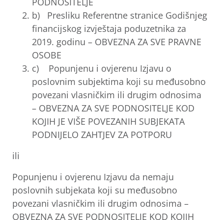
PODNOSITELJE
b) Presliku Referentne stranice Godišnjeg
financijskog izvještaja poduzetnika za
2019. godinu – OBVEZNA ZA SVE PRAVNE
OSOBE
c) Popunjenu i ovjerenu Izjavu o
poslovnim subjektima koji su međusobno
povezani vlasničkim ili drugim odnosima
– OBVEZNA ZA SVE PODNOSITELJE KOD
KOJIH JE VIŠE POVEZANIH SUBJEKATA
PODNIJELO ZAHTJEV ZA POTPORU
ili
Popunjenu i ovjerenu Izjavu da nemaju
poslovnih subjekata koji su međusobno
povezani vlasničkim ili drugim odnosima –
OBVEZNA ZA SVE PODNOSITELJE KOD KOJIH