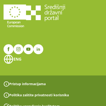
ENG
Pristup informacijama
Politika zaštite privatnosti korisnika