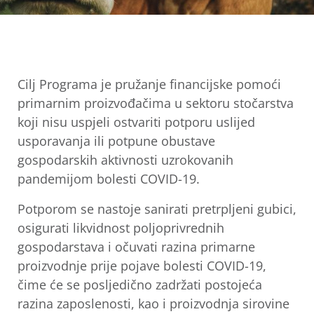
Cilj Programa je pružanje financijske pomoći
primarnim proizvođačima u sektoru stočarstva
koji nisu uspjeli ostvariti potporu uslijed
usporavanja ili potpune obustave
gospodarskih aktivnosti uzrokovanih
pandemijom bolesti COVID-19.
Potporom se nastoje sanirati pretrpljeni gubici,
osigurati likvidnost poljoprivrednih
gospodarstava i očuvati razina primarne
proizvodnje prije pojave bolesti COVID-19,
čime će se posljedično zadržati postojeća
razina zaposlenosti, kao i proizvodnja sirovine