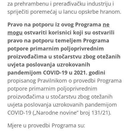
za prehrambenu i prerađivačku industriju i
spriječiti poremećaj u lancu opskrbe hranom.
Pravo na potporu iz ovog Programa
ne
mogu
ostvariti korisnici koji su ostvarili
pravo na potporu temeljem Programa
potpore primarnim poljoprivrednim
proizvođačima u stočarstvu zbog otežanih
uvjeta poslovanja uzrokovanih
pandemijom COVID-19 u 2021. godini
propisanog Pravilnikom o provedbi Programa
potpore primarnim poljoprivrednim
proizvođačima u stočarstvu zbog otežanih
uvjeta poslovanja uzrokovanih pandemijom
COVID-19 („Narodne novine“ broj 131/21).
Mjere u provedbi Programa su: