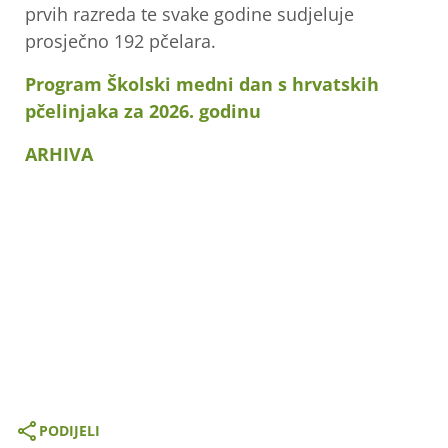
prvih razreda te svake godine sudjeluje
prosječno 192 pčelara.
Program Školski medni dan s hrvatskih
pčelinjaka za 2026. godinu
ARHIVA
PODIJELI