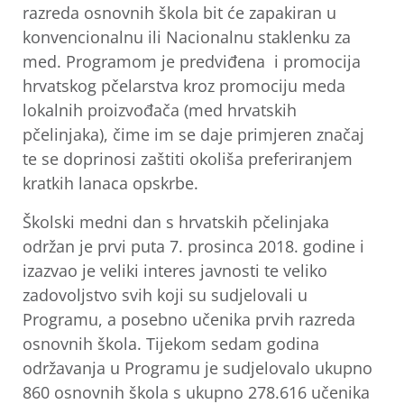
razreda osnovnih škola bit će zapakiran u
konvencionalnu ili Nacionalnu staklenku za
med. Programom je predviđena i promocija
hrvatskog pčelarstva kroz promociju meda
lokalnih proizvođača (med hrvatskih
pčelinjaka), čime im se daje primjeren značaj
te se doprinosi zaštiti okoliša preferiranjem
kratkih lanaca opskrbe.
Školski medni dan s hrvatskih pčelinjaka
održan je prvi puta 7. prosinca 2018. godine i
izazvao je veliki interes javnosti te veliko
zadovoljstvo svih koji su sudjelovali u
Programu, a posebno učenika prvih razreda
osnovnih škola. Tijekom sedam godina
održavanja u Programu je sudjelovalo ukupno
860 osnovnih škola s ukupno 278.616 učenika