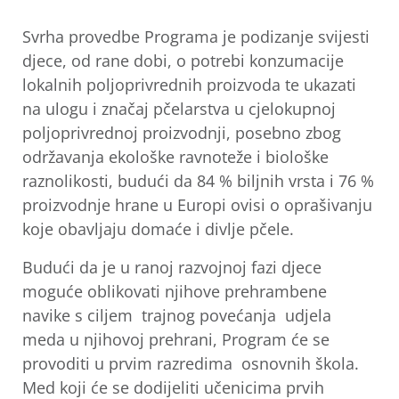
Svrha provedbe Programa je podizanje svijesti
djece, od rane dobi, o potrebi konzumacije
lokalnih poljoprivrednih proizvoda te ukazati
na ulogu i značaj pčelarstva u cjelokupnoj
poljoprivrednoj proizvodnji, posebno zbog
održavanja ekološke ravnoteže i biološke
raznolikosti, budući da 84 % biljnih vrsta i 76 %
proizvodnje hrane u Europi ovisi o oprašivanju
koje obavljaju domaće i divlje pčele.
Budući da je u ranoj razvojnoj fazi djece
moguće oblikovati njihove prehrambene
navike s ciljem trajnog povećanja udjela
meda u njihovoj prehrani, Program će se
provoditi u prvim razredima osnovnih škola.
Med koji će se dodijeliti učenicima prvih