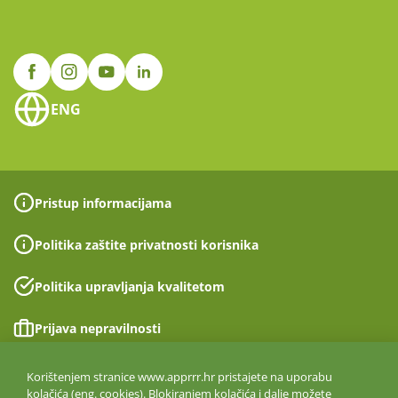
ENG
Pristup informacijama
Politika zaštite privatnosti korisnika
Politika upravljanja kvalitetom
Prijava nepravilnosti
Izjava o pristupačnosti
Korištenjem stranice www.apprrr.hr pristajete na uporabu
kolačića (eng. cookies). Blokiranjem kolačića i dalje možete