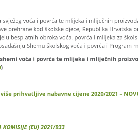
svježeg voća i povrća te mlijeka i mliječnih proizvod
rave prehrane kod školske djece, Republika Hrvatska 
lu besplatnih obroka voća, povrća i mlijeka za škols
sadašnju Shemu školskog voća i povrća i Program ml
 shemi voća i povrća te mlijeka i mliječnih proizv
0
)
više prihvatljive nabavne cijene 2020/2021 – NOV
KOMISIJE (EU) 2021/933