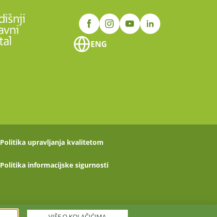
ENG
Politika upravljanja kvalitetom
Politika informacijske sigurnosti
VIŠE O KOLAČIĆIMA