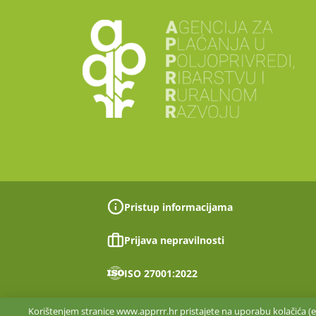
Pristup informacijama
Prijava nepravilnosti
ISO 27001:2022
Korištenjem stranice www.apprrr.hr pristajete na uporabu kolačića (en