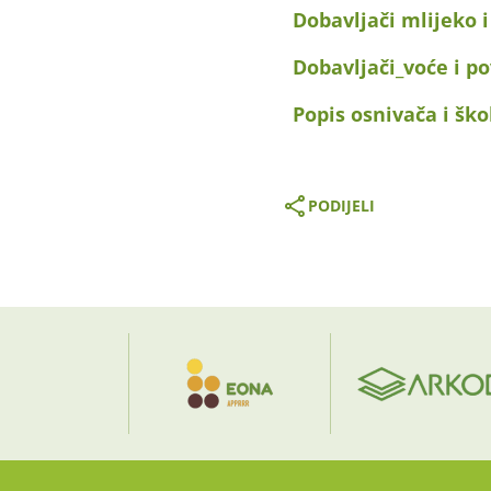
Dobavljači mlijeko i
Dobavljači_voće i po
Popis osnivača i šk
PODIJELI