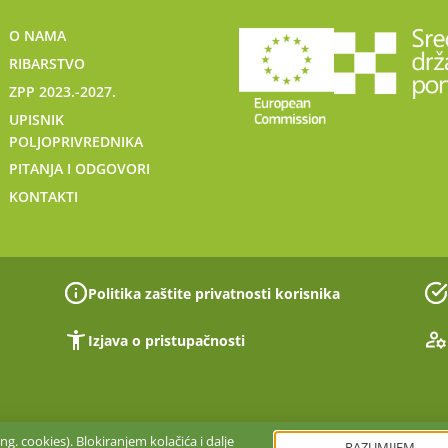
O NAMA
RIBARSTVO
ZPP 2023.-2027.
UPISNIK
POLJOPRIVREDNIKA
PITANJA I ODGOVORI
KONTAKTI
Politika zaštite privatnosti korisnika
Izjava o pristupačnosti
g. cookies). Blokiranjem kolačića i dalje
RAZUMIJEM