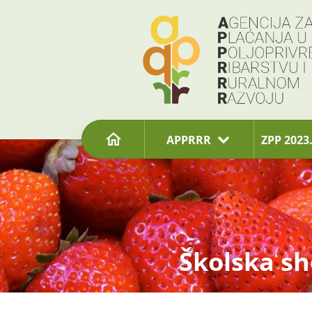
content
APPRRR
ZPP 2023.
Školska s