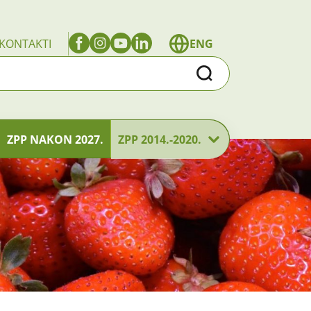
KONTAKTI
ENG
Traži
ZPP NAKON 2027.
ZPP 2014.-2020.