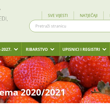
SVE VIJESTI
NATJEČAJI
-2027.
RIBARSTVO
UPISNICI I REGISTRI
hema 2020/2021