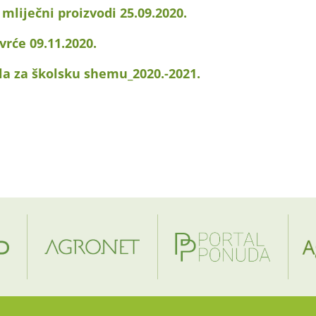
 mliječni proizvodi 25.09.2020.
vrće 09.11.2020.
ola za školsku shemu_2020.-2021.