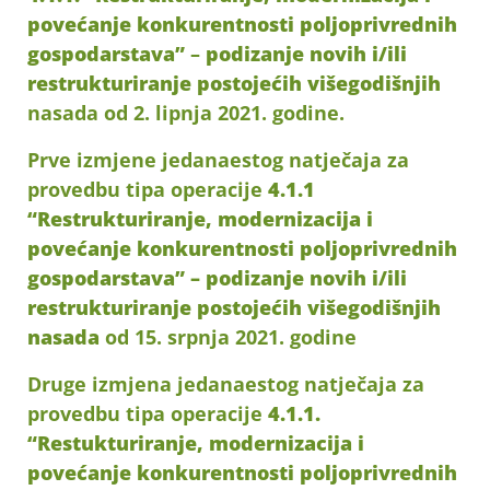
povećanje konkurentnosti poljoprivrednih
gospodarstava”
–
podizanje novih i/ili
restrukturiranje postojećih višegodišnjih
nasada od 2. lipnja 2021. godine.
Prve izmjene jedanaestog natječaja za
provedbu tipa operacije
4.1.1
“Restrukturiranje, modernizacija i
povećanje konkurentnosti poljoprivrednih
gospodarstava” – podizanje novih i/ili
restrukturiranje postojećih višegodišnjih
nasada
od 15. srpnja 2021. godine
Druge izmjena jedanaestog natječaja za
provedbu tipa operacije
4.1.1.
“Restukturiranje, modernizacija i
povećanje konkurentnosti poljoprivrednih