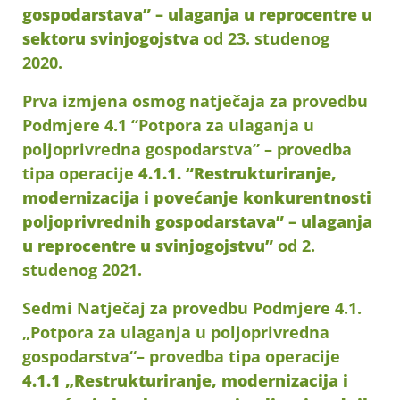
gospodarstava” – ulaganja u reprocentre u
sektoru svinjogojstva
od 23. studenog
2020.
Prva izmjena osmog natječaja za provedbu
Podmjere 4.1 “Potpora za ulaganja u
poljoprivredna gospodarstva” – provedba
tipa operacije
4.1.1. “Restrukturiranje,
modernizacija i povećanje konkurentnosti
poljoprivrednih gospodarstava” – ulaganja
u reprocentre u svinjogojstvu”
od 2.
studenog 2021.
Sedmi Natječaj za provedbu Podmjere 4.1.
„Potpora za ulaganja u poljoprivredna
gospodarstva“– provedba tipa operacije
4.1.1 „Restrukturiranje, modernizacija i