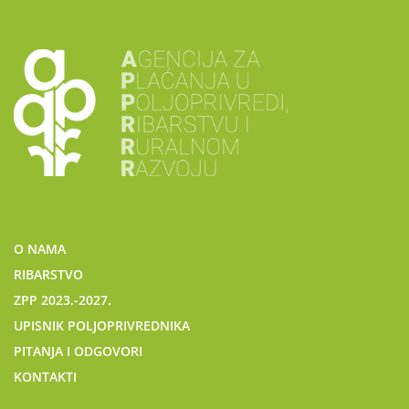
O NAMA
RIBARSTVO
ZPP 2023.-2027.
UPISNIK POLJOPRIVREDNIKA
PITANJA I ODGOVORI
KONTAKTI