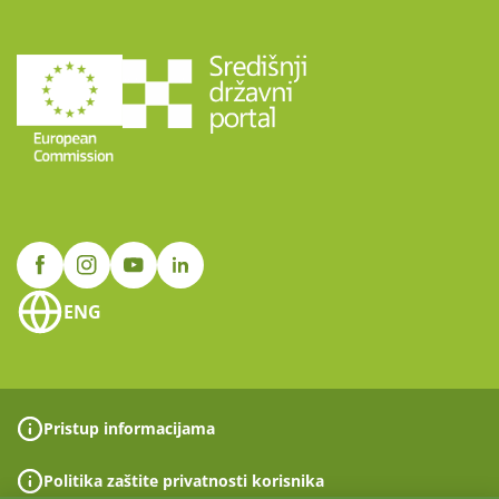
ENG
Pristup informacijama
Politika zaštite privatnosti korisnika