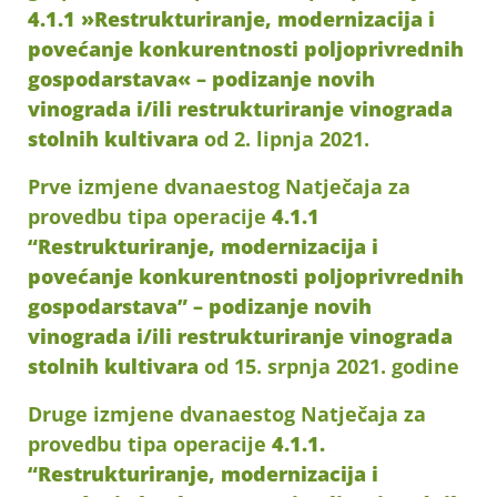
4.1.1 »Restrukturiranje, modernizacija i
povećanje konkurentnosti poljoprivrednih
gospodarstava« – podizanje novih
vinograda i/ili restrukturiranje vinograda
stolnih kultivara
od 2. lipnja 2021.
Prve izmjene dvanaestog Natječaja za
provedbu tipa operacije
4.1.1
“Restrukturiranje, modernizacija i
povećanje konkurentnosti poljoprivrednih
gospodarstava” – podizanje novih
vinograda i/ili restrukturiranje vinograda
stolnih kultivara
od 15. srpnja 2021. godine
Druge izmjene dvanaestog Natječaja za
provedbu tipa operacije
4.1.1.
“Restrukturiranje, modernizacija i