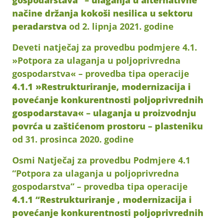
gospodarstava” – ulaganja u alternativne
načine držanja kokoši nesilica u sektoru
peradarstva
od 2. lipnja 2021. godine
Deveti natječaj za provedbu podmjere 4.1.
»Potpora za ulaganja u poljoprivredna
gospodarstva« – provedba tipa operacije
4.1.1 »Restrukturiranje, modernizacija i
povećanje konkurentnosti poljoprivrednih
gospodarstava« – ulaganja u proizvodnju
povrća u zaštićenom prostoru – plasteniku
od 31. prosinca 2020. godine
Osmi Natječaj za provedbu Podmjere 4.1
“Potpora za ulaganja u poljoprivredna
gospodarstva” – provedba tipa operacije
4.1.1 “Restrukturiranje , modernizacija i
povećanje konkurentnosti poljoprivrednih