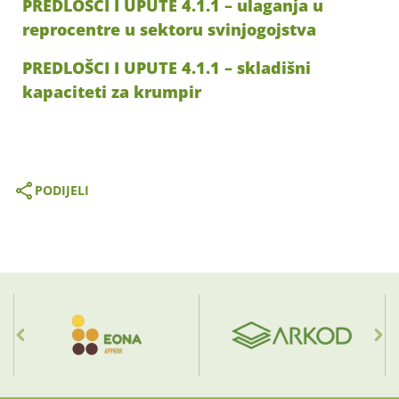
PREDLOŠCI I UPUTE 4.1.1 – ulaganja u
reprocentre u sektoru svinjogojstva
PREDLOŠCI I UPUTE 4.1.1 – skladišni
kapaciteti za krumpir
PODIJELI