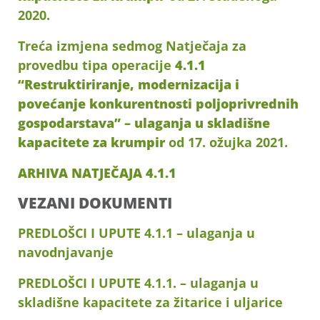
2020.
Treća izmjena sedmog Natječaja za
provedbu tipa operacije
4.1.1
“Restruktiriranje, modernizacija i
povećanje konkurentnosti poljoprivrednih
gospodarstava” – ulaganja u skladišne
kapacitete za krumpir
od 17. ožujka 2021.
ARHIVA NATJEČAJA 4.1.1
VEZANI DOKUMENTI
PREDLOŠCI I UPUTE 4.1.1 – ulaganja u
navodnjavanje
PREDLOŠCI I UPUTE 4.1.1. – ulaganja u
skladišne kapacitete za žitarice i uljarice