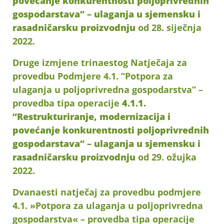
povećanje konkurentnosti poljoprivrednih
gospodarstava” – ulaganja u sjemensku i
rasadničarsku proizvodnju
od 28. siječnja
2022.
Druge izmjene trinaestog Natječaja za
provedbu Podmjere 4.1. “Potpora za
ulaganja u poljoprivredna gospodarstva” –
provedba tipa operacije
4.1.1.
“Restrukturiranje, modernizacija i
povećanje konkurentnosti poljoprivrednih
gospodarstava” – ulaganja u sjemensku i
rasadničarsku proizvodnju
od 29. ožujka
2022.
Dvanaesti natječaj za provedbu podmjere
4.1. »Potpora za ulaganja u poljoprivredna
gospodarstva« – provedba tipa operacije