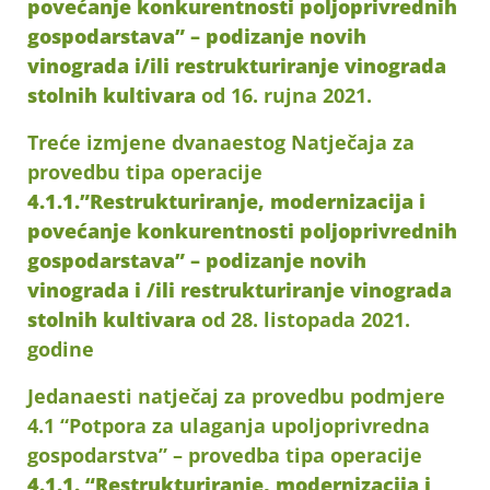
povećanje konkurentnosti poljoprivrednih
gospodarstava” – podizanje novih
vinograda i/ili restrukturiranje vinograda
stolnih kultivara
od 16. rujna 2021.
Treće izmjene dvanaestog Natječaja za
provedbu tipa operacije
4.1.1.”Restrukturiranje, modernizacija i
povećanje konkurentnosti poljoprivrednih
gospodarstava” – podizanje novih
vinograda i /ili restrukturiranje vinograda
stolnih kultivara
od 28. listopada 2021.
godine
Jedanaesti natječaj za provedbu podmjere
4.1 “Potpora za ulaganja upoljoprivredna
gospodarstva” – provedba tipa operacije
4.1.1. “Restrukturiranje, modernizacija i