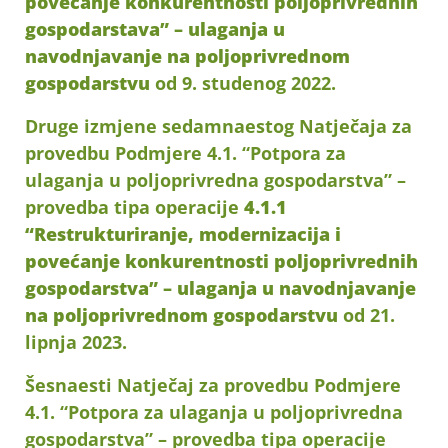
povećanje konkurentnosti poljoprivrednih
gospodarstava” – ulaganja u
navodnjavanje na poljoprivrednom
gospodarstvu
od 9. studenog 2022.
Druge izmjene sedamnaestog Natječaja za
provedbu Podmjere 4.1. “Potpora za
ulaganja u poljoprivredna gospodarstva” –
provedba tipa operacije
4.1.1
“Restrukturiranje, modernizacija i
povećanje konkurentnosti poljoprivrednih
gospodarstva” – ulaganja u navodnjavanje
na poljoprivrednom gospodarstvu
od 21.
lipnja 2023.
Šesnaesti Natječaj za provedbu Podmjere
4.1. “Potpora za ulaganja u poljoprivredna
gospodarstva” – provedba tipa operacije