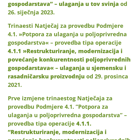
gospodarstava” – ulaganja u tov svinja
od
26. siječnja 2023.
Trinaesti Natječaj za provedbu Podmjere
4.1. »Potpora za ulaganja u poljoprivredna
gospodarstva« – provedba tipa operacije
4.1.1 »Restrukturiranje, modernizacija i
povećanje konkurentnosti poljoprivrednih
gospodarstava« – ulaganja u sjemensku i
rasadničarsku proizvodnju
od 29. prosinca
2021.
Prve izmjene trinaestog Natječaja za
provedbu Podmjere 4.1. “Potpora za
ulaganja u poljoprivredna gospodarstva” –
provedba tipa operacije
4.1.1.
“Restrukturiranje, modernizacija i