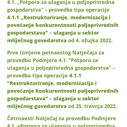
4.1. „Potpora za ulaganja u poljoprivredna
gospodarstva“ – provedba tipa operacije
4.1.1 „Restrukturiranje, modernizacija i
povećanje konkurentnosti poljoprivrednih
gospodarstava“ – ulaganja u sektor
mliječnog govedarstva
od 4. ožujka 2022.
Prve izmjene petnaestog Natječaja za
provedbu Podmjere 4.1. “Potpora za
ulaganja u poljoprivredna gospodarstva” –
provedba tipa operacije
4.1.1
“Restrukturiranje, modernizacija i
povećanje konkurentnosti poljoprivrednih
gospodarstava” – ulaganja u sektor
mliječnog govedarstva
od 25. travnja 2022.
Četrnaesti Natječaj za provedbu Podmjere
4.1. »Potpora za ulaganja u poljoprivredna