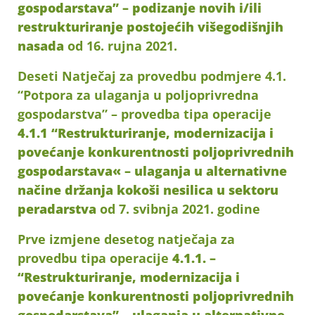
gospodarstava” – podizanje novih i/ili
restrukturiranje postojećih višegodišnjih
nasada
od 16. rujna 2021.
Deseti Natječaj za provedbu podmjere 4.1.
“Potpora za ulaganja u poljoprivredna
gospodarstva” – provedba tipa operacije
4.1.1 “Restrukturiranje, modernizacija i
povećanje konkurentnosti poljoprivrednih
gospodarstava« – ulaganja u alternativne
načine držanja kokoši nesilica u sektoru
peradarstva
od 7. svibnja 2021. godine
Prve izmjene desetog natječaja za
provedbu tipa operacije
4.1.1. –
“Restrukturiranje, modernizacija i
povećanje konkurentnosti poljoprivrednih