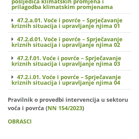
posljedica klimatskih promjena i
prilagodba klimatskim promjenama
47.2.a.01. Voće i povrće – Sprječavanje
kriznih situacija i upravljanje njima 01
47.2.d.01. Voće i povrće – Sprječavanje
kriznih situacija i upravljanje njima 02
47.2.f.01. Voće i povrće – Sprječavanje
kriznih situacija i upravljanje njima 03
47.2.i.01. Voće i povrće – Sprječavanje
kriznih situacija i upravljanje njima 04
Pravilnik o provedbi intervencija u sektoru
voća i povrća (
NN 154/2023
)
OBRASCI