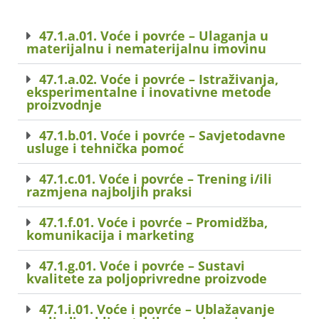
47.1.a.01. Voće i povrće – Ulaganja u
materijalnu i nematerijalnu imovinu
47.1.a.02. Voće i povrće – Istraživanja,
eksperimentalne i inovativne metode
proizvodnje
47.1.b.01. Voće i povrće – Savjetodavne
usluge i tehnička pomoć
47.1.c.01. Voće i povrće – Trening i/ili
razmjena najboljih praksi
47.1.f.01. Voće i povrće – Promidžba,
komunikacija i marketing
47.1.g.01. Voće i povrće – Sustavi
kvalitete za poljoprivredne proizvode
47.1.i.01. Voće i povrće – Ublažavanje