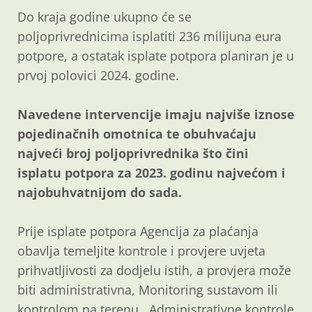
Do kraja godine ukupno će se
poljoprivrednicima isplatiti 236 milijuna eura
potpore, a ostatak isplate potpora planiran je u
prvoj polovici 2024. godine.
Navedene intervencije imaju najviše iznose
pojedinačnih omotnica te obuhvaćaju
najveći broj poljoprivrednika što čini
isplatu potpora za 2023. godinu najvećom i
najobuhvatnijom do sada.
Prije isplate potpora Agencija za plaćanja
obavlja temeljite kontrole i provjere uvjeta
prihvatljivosti za dodjelu istih, a provjera može
biti administrativna, Monitoring sustavom ili
kontrolom na terenu. Administrativne kontrole