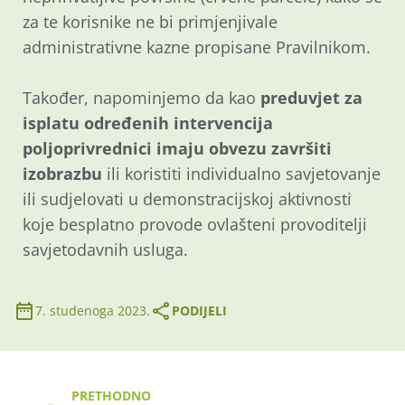
za te korisnike ne bi primjenjivale
administrativne kazne propisane Pravilnikom.
Također, napominjemo da kao
preduvjet za
isplatu određenih intervencija
poljoprivrednici imaju obvezu završiti
izobrazbu
ili koristiti individualno savjetovanje
ili sudjelovati u demonstracijskoj aktivnosti
koje besplatno provode ovlašteni provoditelji
savjetodavnih usluga.
7. studenoga 2023.
PODIJELI
PRETHODNO