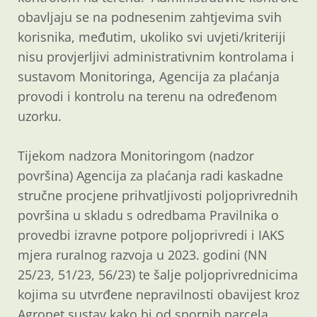
obavljaju se na podnesenim zahtjevima svih
korisnika, međutim, ukoliko svi uvjeti/kriteriji
nisu provjerljivi administrativnim kontrolama i
sustavom Monitoringa, Agencija za plaćanja
provodi i kontrolu na terenu na određenom
uzorku.
Tijekom nadzora Monitoringom (nadzor
površina) Agencija za plaćanja radi kaskadne
stručne procjene prihvatljivosti poljoprivrednih
površina u skladu s odredbama Pravilnika o
provedbi izravne potpore poljoprivredi i IAKS
mjera ruralnog razvoja u 2023. godini (NN
25/23, 51/23, 56/23) te šalje poljoprivrednicima
kojima su utvrđene nepravilnosti obavijest kroz
Agronet sustav kako bi od spornih parcela