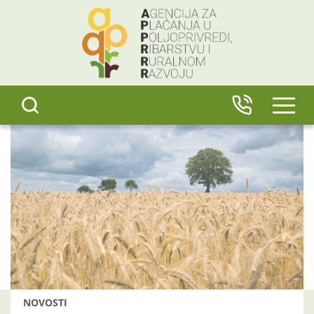
content
IZBO
NOVOSTI