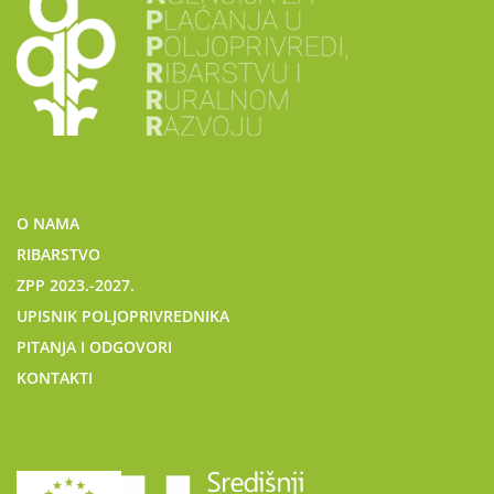
O NAMA
RIBARSTVO
ZPP 2023.-2027.
UPISNIK POLJOPRIVREDNIKA
PITANJA I ODGOVORI
KONTAKTI