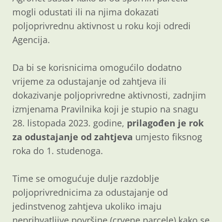
mogli odustati ili na njima dokazati
poljoprivrednu aktivnost u roku koji odredi
Agencija.
Da bi se korisnicima omogućilo dodatno
vrijeme za odustajanje od zahtjeva ili
dokazivanje poljoprivredne aktivnosti, zadnjim
izmjenama Pravilnika koji je stupio na snagu
28. listopada 2023. godine,
prilagođen je rok
za odustajanje od zahtjeva
umjesto fiksnog
roka do 1. studenoga.
Time se omogućuje dulje razdoblje
poljoprivrednicima za odustajanje od
jedinstvenog zahtjeva ukoliko imaju
neprihvatljive površine (crvene parcele) kako se