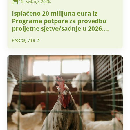
15. svibnja 2026.
Isplaćeno 20 milijuna eura iz
Programa potpore za provedbu
proljetne sjetve/sadnje u 2026.
godini
Pročitaj više