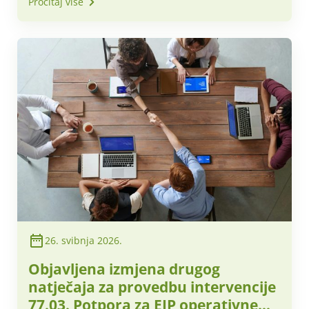
Pročitaj više
26. svibnja 2026.
Objavljena izmjena drugog
natječaja za provedbu intervencije
77.03. Potpora za EIP operativne