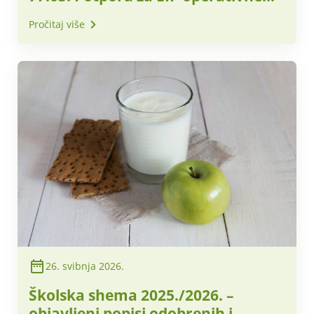
skupine
Pročitaj više
26. svibnja 2026.
Školska shema 2025./2026. –
objavljeni popisi odobrenih i