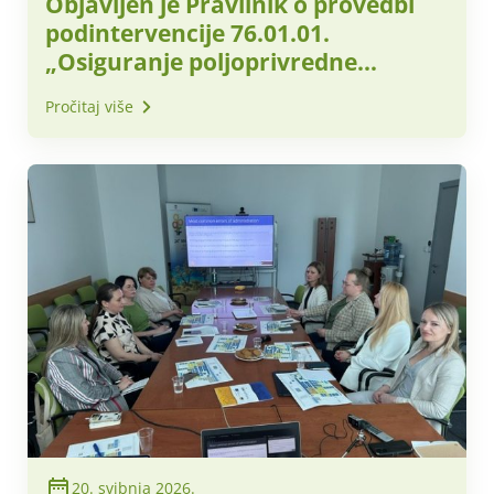
Objavljen je Pravilnik o provedbi
podintervencije 76.01.01.
„Osiguranje poljoprivredne
proizvodnje“
Pročitaj više
20. svibnja 2026.