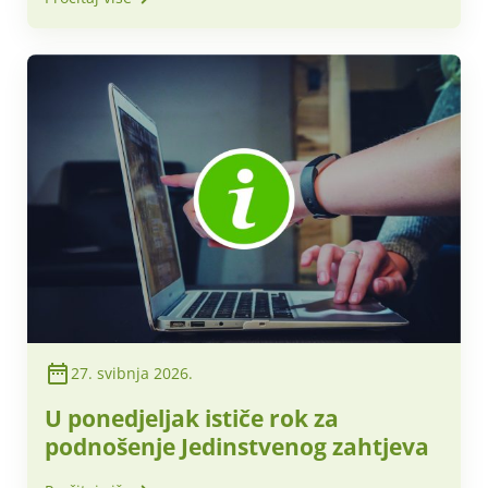
s HBOR-om i HAMAG-BICRO-om
27. svibnja 2026.
U ponedjeljak ističe rok za
podnošenje Jedinstvenog zahtjeva