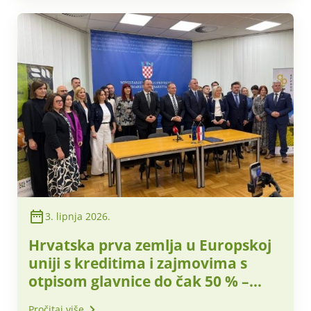
3. lipnja 2026.
Hrvatska prva zemlja u Europskoj
uniji s kreditima i zajmovima s
otpisom glavnice do čak 50 % –
potpisani sporazumi o financiranju
Pročitaj više