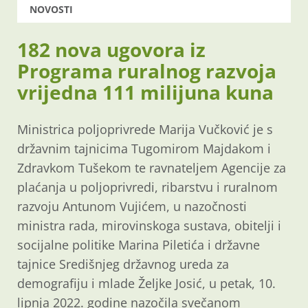
NOVOSTI
182 nova ugovora iz
Programa ruralnog razvoja
vrijedna 111 milijuna kuna
Ministrica poljoprivrede Marija Vučković je s
državnim tajnicima Tugomirom Majdakom i
Zdravkom Tušekom te ravnateljem Agencije za
plaćanja u poljoprivredi, ribarstvu i ruralnom
razvoju Antunom Vujićem, u nazočnosti
ministra rada, mirovinskoga sustava, obitelji i
socijalne politike Marina Piletića i državne
tajnice Središnjeg državnog ureda za
demografiju i mlade Željke Josić, u petak, 10.
lipnja 2022. godine nazočila svečanom