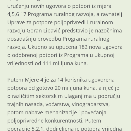
uručenju novih ugovora o potpori iz mjera
4,5,6 i 7 Programa ruralnog razvoja, a ravnatelj
Uprave za potpore poljoprivredi i ruralnom
razvoju Goran Lipavić predstavio je nazočnima
dosadašnju provedbu Programa ruralnog
razvoja. Ukupno su upućena 182 nova ugovora
o odobrenoj potpori iz Programa u ukupnoj
vrijednosti od 111 milijuna kuna.
Putem Mjere 4 je za 14 korisnika ugovorena
potpora od gotovo 20 milijuna kuna, a riječ je
o različitim sektorskim ulaganjima u području
trajnih nasada, voćarstva, vinogradarstva,
potom nabave mehanizacije i povećanja
poljoprivredne konkurentnosti. Putem
operacije 5.2.1. dodijeljena je potpora vrijedna