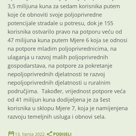
3,5 milijuna kuna za sedam korisnika putem
koje će obnoviti svoje poljoprivredne
potencijale stradale u potresu, dok je 155
korisnika ostvarilo pravo na potporu veću od
47 milijuna kuna putem Mjere 6 koja se odnosi
na potpore mladim poljoprivrednicima, na
ulaganja u razvoj malih poljoprivrednih
gospodarstava, na potpore za pokretanje
nepoljoprivrednih djelatnosti te razvoj
nepoljoprivrednih djelatnosti u ruralnim
područjima. Također, vrijednost potpore veća
od 41 milijun kuna dodijeljena je za šest
korisnika u sklopu Mjere 7, koja je namijenjena
razvoju temeljnih usluga i obnovi sela.
13. lipnja 2022.
PODIJELI