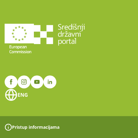
ENG
Pristup informacijama