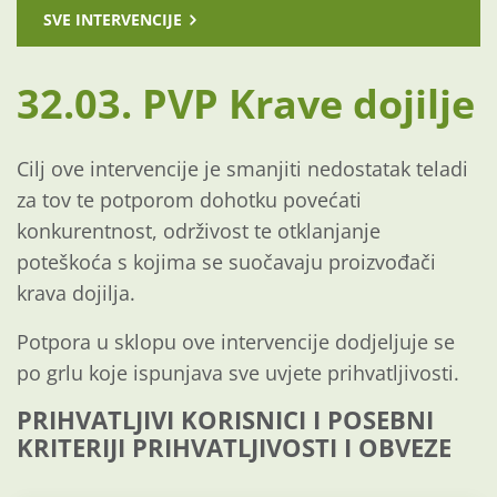
SVE INTERVENCIJE
32.03. PVP Krave dojilje
Cilj ove intervencije je smanjiti nedostatak teladi
za tov te potporom dohotku povećati
konkurentnost, održivost te otklanjanje
poteškoća s kojima se suočavaju proizvođači
krava dojilja.
Potpora u sklopu ove intervencije dodjeljuje se
po grlu koje ispunjava sve uvjete prihvatljivosti.
PRIHVATLJIVI KORISNICI I POSEBNI
KRITERIJI PRIHVATLJIVOSTI I OBVEZE