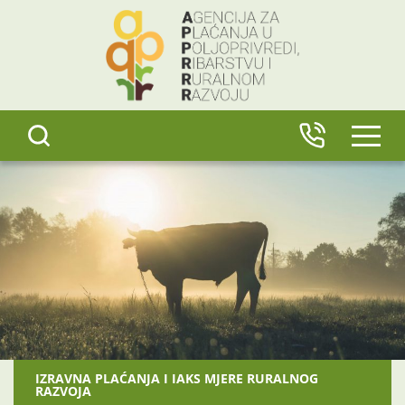
content
IZBO
IZRAVNA PLAĆANJA I IAKS MJERE RURALNOG
RAZVOJA