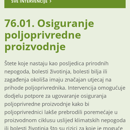
SVE INTERVENCIJE
76.01. Osiguranje
poljoprivredne
proizvodnje
Štete koje nastaju kao posljedica prirodnih
nepogoda, bolesti životinja, bolesti bilja ili
zagađenja okoliša imaju značajan utjecaj na
prihode poljoprivrednika. Intervencija omogućuje
dodjelu potpore za ugovaranje osiguranja
poljoprivredne proizvodnje kako bi
poljoprivrednici lakše prebrodili poremećaje u
proizvodnom ciklusu uslijed klimatskih nepogoda
ili bolesti životinja što su rizici za koje je moguće