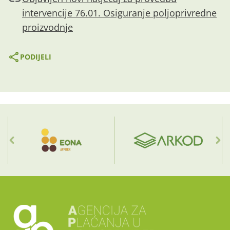
intervencije 76.01. Osiguranje poljoprivredne
proizvodnje
PODIJELI