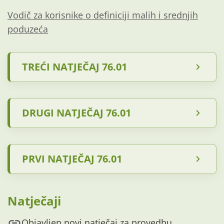
Vodič za korisnike o definiciji malih i srednjih
poduzeća
TREĆI NATJEČAJ 76.01
DRUGI NATJEČAJ 76.01
PRVI NATJEČAJ 76.01
Natječaji
Objavljen novi natječaj za provedbu