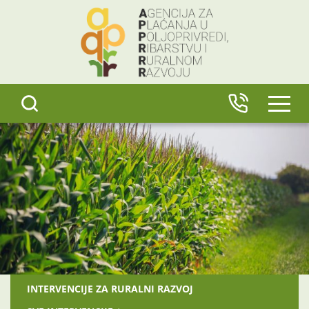
content
IZBO
INTERVENCIJE ZA RURALNI RAZVOJ