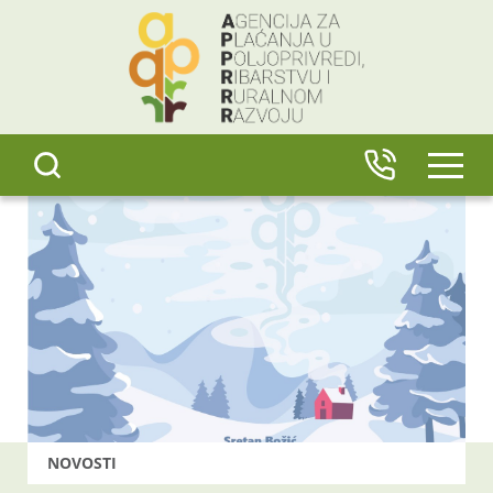
content
IZBO
NOVOSTI