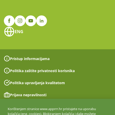
ENG
Pristup informacijama
Politika zaštite privatnosti korisnika
Politika upravljanja kvalitetom
Prijava nepravilnosti
Izjava o pristupačnosti
Korištenjem stranice www.apprrr.hr pristajete na uporabu
kolačića (eng. cookies). Blokiranjem kolačića i dalje možete