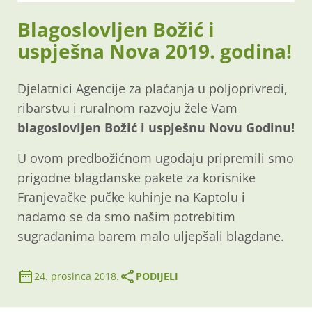
Blagoslovljen Božić i
uspješna Nova 2019. godina!
Djelatnici Agencije za plaćanja u poljoprivredi,
ribarstvu i ruralnom razvoju žele Vam
blagoslovljen Božić i uspješnu Novu Godinu!
U ovom predbožićnom ugođaju pripremili smo
prigodne blagdanske pakete za korisnike
Franjevačke pučke kuhinje na Kaptolu i
nadamo se da smo našim potrebitim
sugrađanima barem malo uljepšali blagdane.
24. prosinca 2018.
PODIJELI