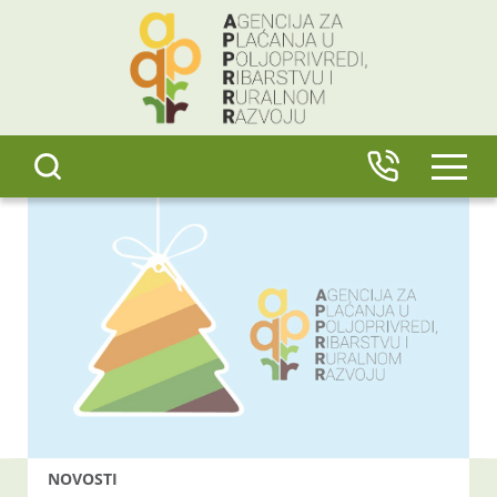
content
IZBO
NOVOSTI