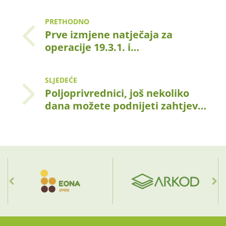
PRETHODNO
Prve izmjene natječaja za
operacije 19.3.1. i…
SLJEDEĆE
Poljoprivrednici, još nekoliko
dana možete podnijeti zahtjev…