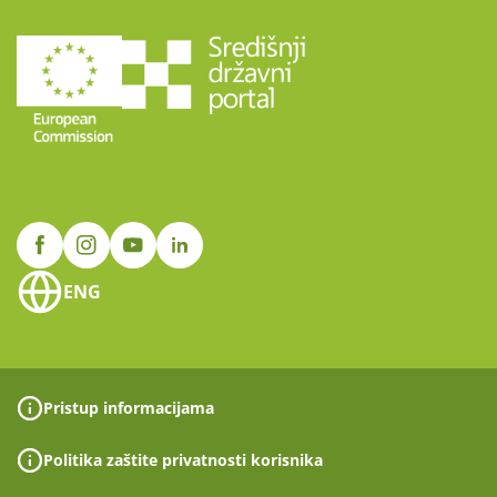
ENG
Pristup informacijama
Politika zaštite privatnosti korisnika