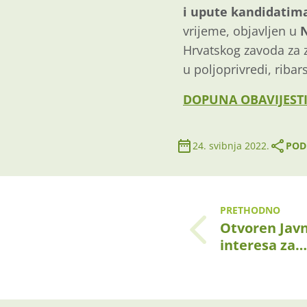
i upute kandidatim
vrijeme, objavljen u
Hrvatskog zavoda za z
u poljoprivredi, ribar
DOPUNA OBAVIJESTI
24. svibnja 2022.
PODI
PRETHODNO
Otvoren Javn
interesa za…