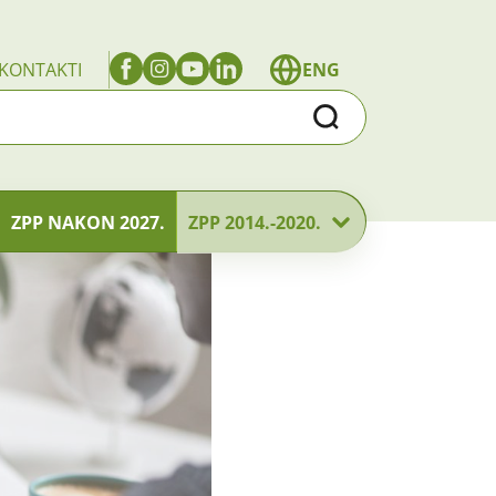
KONTAKTI
ENG
Traži
ZPP NAKON 2027.
ZPP 2014.-2020.