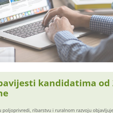
vijesti kandidatima od 2
ne
u poljoprivredi, ribarstvu i ruralnom razvoju objavljuj