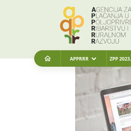
content
APPRRR
ZPP 2023.