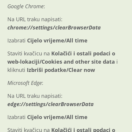
Google Chrome
:
Na URL traku napisati:
chrome://settings/clearBrowserData
Izabrati
Cijelo vrijeme/All time
Staviti kvačicu na
Kolačići i ostali podaci o
web-lokaciji/Cookies and other site data
i
kliknuti
Izbriši podatke/Clear now
Microsoft Edge
:
Na URL traku napisati:
edge://settings/clearBrowserData
Izabrati
Cijelo vrijeme/All time
Staviti kvačicu na
Kolačići i ostali podaci o