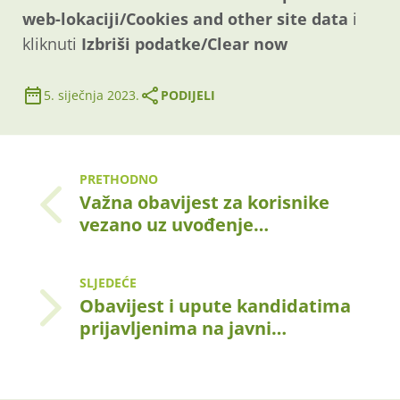
web-lokaciji/Cookies and other site data
i
kliknuti
Izbriši podatke/Clear now
5. siječnja 2023.
PODIJELI
PRETHODNO
Važna obavijest za korisnike
vezano uz uvođenje…
SLJEDEĆE
Obavijest i upute kandidatima
prijavljenima na javni…