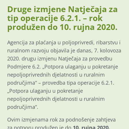
Druge izmjene Natječaja za
tip operacije 6.2.1. – rok
produžen do 10. rujna 2020.
Agencija za plaćanja u poljoprivredi, ribarstvu i
ruralnom razvoju objavila je danas, 7. kolovoza
2020. drugu izmjenu Natječaja za provedbu
Podmjere 6.2. „Potpora ulaganju u pokretanje
nepoljoprivrednih djelatnosti u ruralnim
područjima“ – provedba tipa operacije 6.2.1.
„Potpora ulaganju u pokretanje
nepoljoprivrednih djelatnosti u ruralnim
područjima“.
Ovim izmjenama rok za podnošenje zahtjeva
za potporu produžen je do
10. rujna 2020.