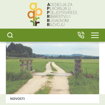
content
IZBO
NOVOSTI