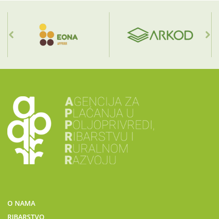
O NAMA
RIBARSTVO