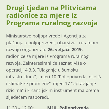
Drugi tjedan na Plitvicama
radionice za mjere iz
Programa ruralnog razvoja
Ministarstvo poljoprivrede i Agencija za
plaćanja u poljoprivredi, ribarstvu i ruralnom
razvoju organiziraju
26. veljače 2019.
radionice za mjere iz Programa ruralnog
razvoja. Zainteresirani će saznati više o
operaciji 4.3.3. ”Ulaganje u šumsku
infrastrukturu”, mjeri 10 ”Poljoprivreda, okoliš
i klimatske promjene”, mjeri 17 ”Upravljanje
rizicima” i Financijskim instrumentima prema
sljedećem rasporedu:
11.30 – 12.00:
M10 ”Poljoprivreda,