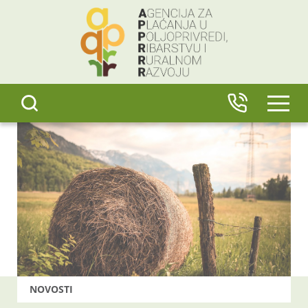
content
IZBO
NOVOSTI