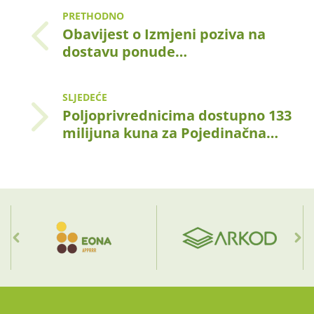
PRETHODNO
Obavijest o Izmjeni poziva na
dostavu ponude…
SLJEDEĆE
Poljoprivrednicima dostupno 133
milijuna kuna za Pojedinačna…