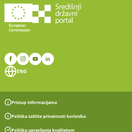
ENG
Pristup informacijama
Politika zaštite privatnosti korisnika
Politika upravljanja kvalitetom