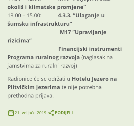
okoliš i klimatske promjene”
13.00 – 15.00:
4.3.3. ”Ulaganje u
šumsku infrastrukturu”
M17 ”Upravljanje
rizicima”
Financijski instrumenti
Programa ruralnog razvoja
(naglasak na
jamstvima za ruralni razvoj)
Radionice će se održati u
Hotelu Jezero na
Plitvičkim jezerima
te nije potrebna
prethodna prijava.
21. veljače 2019.
PODIJELI