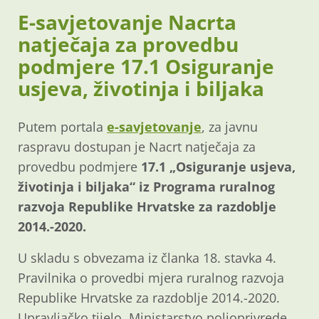
E-savjetovanje Nacrta
natječaja za provedbu
podmjere 17.1 Osiguranje
usjeva, životinja i biljaka
Putem portala
e-savjetovanje
, za javnu
raspravu dostupan je Nacrt natječaja za
provedbu podmjere
17.1 „Osiguranje usjeva,
životinja i biljaka“ iz Programa ruralnog
razvoja Republike Hrvatske za razdoblje
2014.-2020.
U skladu s obvezama iz članka 18. stavka 4.
Pravilnika o provedbi mjera ruralnog razvoja
Republike Hrvatske za razdoblje 2014.-2020.
Upravljačko tijelo, Ministarstvo poljoprivrede,