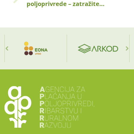
poljoprivrede – zatražite…