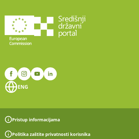
ENG
Pristup informacijama
Politika zaštite privatnosti korisnika