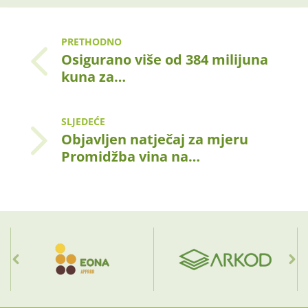
PRETHODNO
Osigurano više od 384 milijuna
kuna za…
SLJEDEĆE
Objavljen natječaj za mjeru
Promidžba vina na…