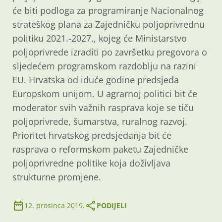
će biti podloga za programiranje Nacionalnog
strateškog plana za Zajedničku poljoprivrednu
politiku 2021.-2027., kojeg će Ministarstvo
poljoprivrede izraditi po završetku pregovora o
sljedećem programskom razdoblju na razini
EU. Hrvatska od iduće godine predsjeda
Europskom unijom. U agrarnoj politici bit će
moderator svih važnih rasprava koje se tiču
poljoprivrede, šumarstva, ruralnog razvoj.
Prioritet hrvatskog predsjedanja bit će
rasprava o reformskom paketu Zajedničke
poljoprivredne politike koja doživljava
strukturne promjene.
12. prosinca 2019.
PODIJELI