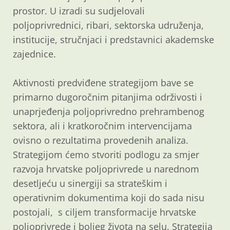
prostor. U izradi su sudjelovali
poljoprivrednici, ribari, sektorska udruženja,
institucije, stručnjaci i predstavnici akademske
zajednice.
Aktivnosti predviđene strategijom bave se
primarno dugoročnim pitanjima održivosti i
unaprjeđenja poljoprivredno prehrambenog
sektora, ali i kratkoročnim intervencijama
ovisno o rezultatima provedenih analiza.
Strategijom ćemo stvoriti podlogu za smjer
razvoja hrvatske poljoprivrede u narednom
desetljeću u sinergiji sa strateškim i
operativnim dokumentima koji do sada nisu
postojali, s ciljem transformacije hrvatske
poljoprivrede i boljeg života na selu. Strategija