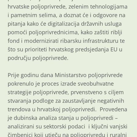
hrvatske poljoprivrede, zelenim tehnologijama
i pametnim selima, a doznat će i odgovore na
pitanja kako će digitalizacija državnih usluga
pomoći poljoprivrednicima, kako zaštiti riblji
fond i modernizirati ribarsku infrastrukturu te
što su prioriteti hrvatskog predsjedanja EU u
području poljoprivrede.
Prije godinu dana Ministarstvo poljoprivrede
pokrenulo je proces izrade sveobuhvatne
strategije poljoprivrede, prvenstveno s ciljem
stvaranja podloge za zaustavljanje negativnih
trendova u hrvatskoj poljoprivredi. Provedena
je dubinska analiza stanja u poljoprivredi –
analizirani su sektorski podaci i ključni vanjski
čimbenici koji utječu na poljoprivredu i ruralni