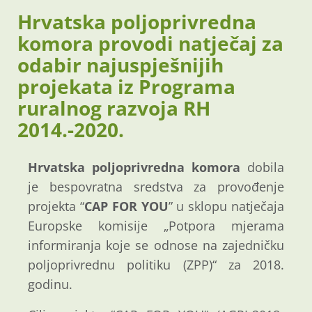
Hrvatska poljoprivredna
komora provodi natječaj za
odabir najuspješnijih
projekata iz Programa
ruralnog razvoja RH
2014.-2020.
Hrvatska poljoprivredna komora
dobila
je bespovratna sredstva za provođenje
projekta “
CAP FOR YOU
” u sklopu natječaja
Europske komisije „Potpora mjerama
informiranja koje se odnose na zajedničku
poljoprivrednu politiku (ZPP)“ za 2018.
godinu.