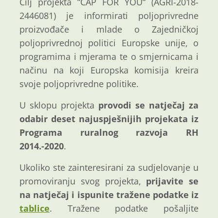
Cilj projekta “CAP FOR YOU“ (AGRI-2018-
2446081) je informirati poljoprivredne
proizvođače i mlade o Zajedničkoj
poljoprivrednoj politici Europske unije, o
programima i mjerama te o smjernicama i
načinu na koji Europska komisija kreira
svoje poljoprivredne politike.
U sklopu projekta
provodi se natječaj za
odabir deset najuspješnijih projekata iz
Programa ruralnog razvoja RH
2014.-2020
.
Ukoliko ste zainteresirani za sudjelovanje u
promoviranju svog projekta,
prijavite se
na natječaj i ispunite tražene podatke iz
tablice
. Tražene podatke pošaljite