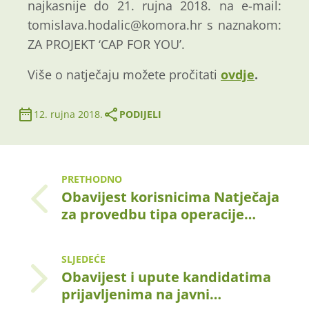
najkasnije do 21. rujna 2018. na e-mail:
tomislava.hodalic@komora.hr s naznakom:
ZA PROJEKT ‘CAP FOR YOU’.
Više o natječaju možete pročitati
ovdje
.
12. rujna 2018.
PODIJELI
PRETHODNO
Obavijest korisnicima Natječaja
za provedbu tipa operacije…
SLJEDEĆE
Obavijest i upute kandidatima
prijavljenima na javni…