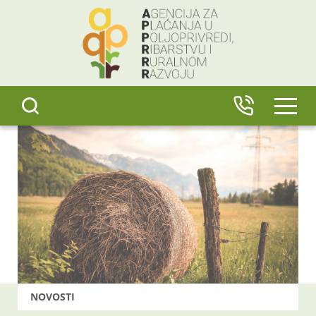
content
IZBO
NOVOSTI