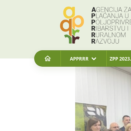
content
APPRRR
ZPP 2023.