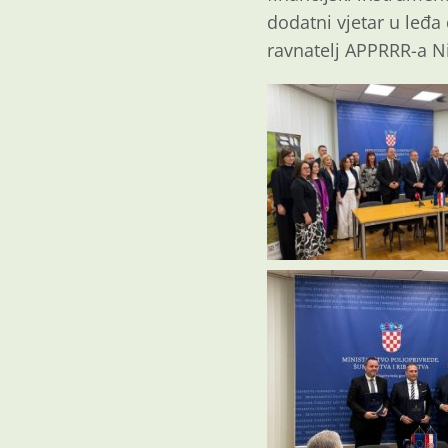
dodatni vjetar u leđa 
ravnatelj APPRRR-a Ni