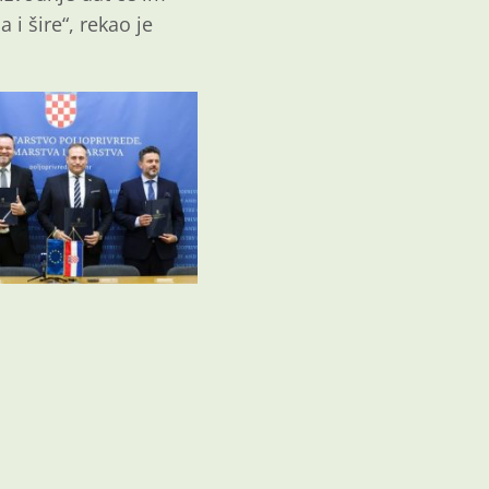
 i šire“, rekao je