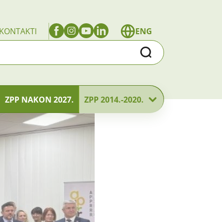
KONTAKTI
ENG
Traži
ZPP NAKON 2027.
ZPP 2014.-2020.