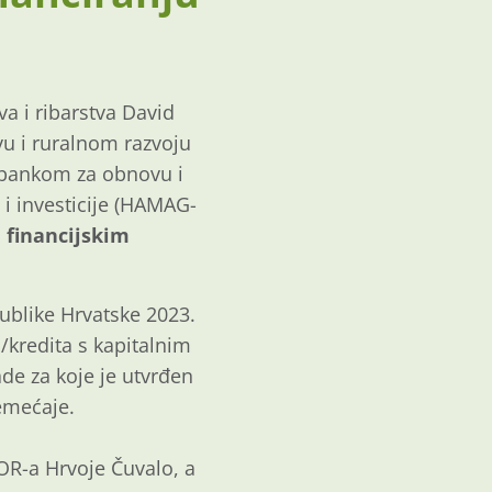
a i ribarstva David
tvu i ruralnom razvoju
 bankom za obnovu i
i investicije (HAMAG-
 financijskim
ublike Hrvatske 2023.
/kredita s kapitalnim
de za koje je utvrđen
remećaje.
R-a Hrvoje Čuvalo, a