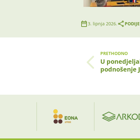
3. lipnja 2026.
PODIJE
PRETHODNO
U ponedjeljak
podnošenje 