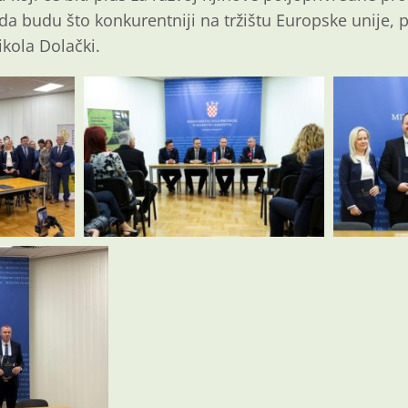
da budu što konkurentniji na tržištu Europske unije, pa
kola Dolački.