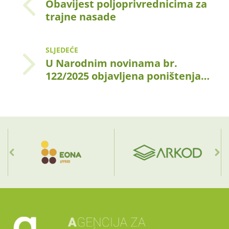
Obavijest poljoprivrednicima za
trajne nasade
SLJEDEĆE
U Narodnim novinama br.
122/2025 objavljena poništenja…