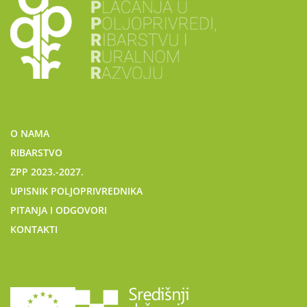
O NAMA
RIBARSTVO
ZPP 2023.-2027.
UPISNIK POLJOPRIVREDNIKA
PITANJA I ODGOVORI
KONTAKTI