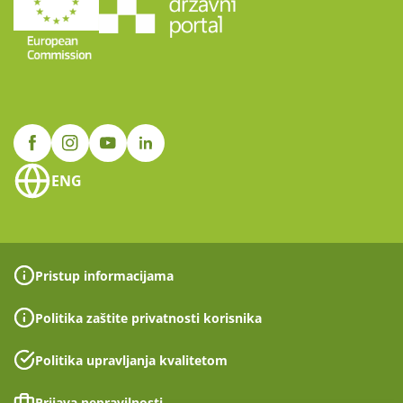
ENG
Pristup informacijama
Politika zaštite privatnosti korisnika
Politika upravljanja kvalitetom
Prijava nepravilnosti