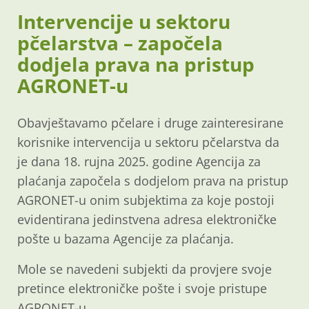
Intervencije u sektoru
pčelarstva – započela
dodjela prava na pristup
AGRONET-u
Obavještavamo pčelare i druge zainteresirane
korisnike intervencija u sektoru pčelarstva da
je dana 18. rujna 2025. godine Agencija za
plaćanja započela s dodjelom prava na pristup
AGRONET-u onim subjektima za koje postoji
evidentirana jedinstvena adresa elektroničke
pošte u bazama Agencije za plaćanja.
Mole se navedeni subjekti da provjere svoje
pretince elektroničke pošte i svoje pristupe
AGRONET-u.