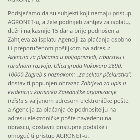
Podsjećamo da su subjekti koji nemaju pristup
AGRONET-u, a žele podnijeti zahtjev za isplatu,
dužni najkasnije 15 dana prije podnošenja
Zahtjeva za isplatu Agenciji za plaćanja osobno
ili preporučenom pošiljkom na adresu:
Agencija za plaćanja u poljoprivredi, ribarstvu i
ruralnom razvoju, Ulica grada Vukovara 269d,
10000 Zagreb s naznakom: „za sektor pčelarstva“,
dostaviti popunjen obrazac
Zahtjeva za upis u
evidenciju korisnika Zajedničke organizacije
tržišta
s valjanom adresom elektroničke pošte,
a Agencija za plaćanja će podnositelju na
adresu elektroničke pošte navedenu na
obrascu, dostaviti pristupne podatke i
omogućiti pristup AGRONET-u.