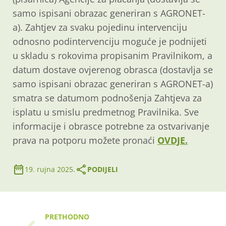
samo ispisani obrazac generiran s AGRONET-
a). Zahtjev za svaku pojedinu intervenciju
odnosno podintervenciju moguće je podnijeti
u skladu s rokovima propisanim Pravilnikom, a
datum dostave ovjerenog obrasca (dostavlja se
samo ispisani obrazac generiran s AGRONET-a)
smatra se datumom podnošenja Zahtjeva za
isplatu u smislu predmetnog Pravilnika. Sve
informacije i obrasce potrebne za ostvarivanje
prava na potporu možete pronaći
OVDJE.
19. rujna 2025.
PODIJELI
PRETHODNO