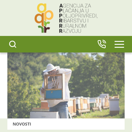
content
IZBO
NOVOSTI