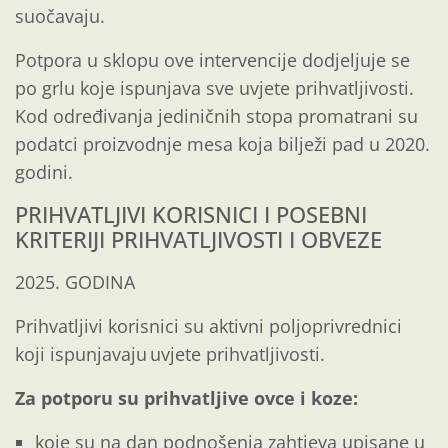
suočavaju.
Potpora u sklopu ove intervencije dodjeljuje se
po grlu koje ispunjava sve uvjete prihvatljivosti.
Kod određivanja jediničnih stopa promatrani su
podatci proizvodnje mesa koja bilježi pad u 2020.
godini.
PRIHVATLJIVI KORISNICI I POSEBNI
KRITERIJI PRIHVATLJIVOSTI I OBVEZE
2025. GODINA
Prihvatljivi korisnici su aktivni poljoprivrednici
koji ispunjavaju uvjete prihvatljivosti.
Za potporu su prihvatljive ovce i koze:
koje su na dan podnošenja zahtjeva upisane u