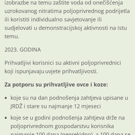
izobrazbe na temu zaštite voda od onečišćenja
uzrokovanog nitratima poljoprivrednog podrijetla
ili koristiti individualno savjetovanje ili
sudjelovati u demonstracijskoj aktivnosti na istu
temu.
2023. GODINA
Prihvatljivi korisnici su aktivni poljoprivrednici
koji ispunjavaju uvjete prihvatljivosti.
Za potporu su prihvatljive ovce i koze:
koje su na dan podnošenja zahtjeva upisane u
JRDŽ i stare su najmanje 12 mjeseci
koje se u godini podnošenja zahtjeva drže na
poljoprivrednom gospodarstvu korisnika
najmanje 100 dana (neprekidno), a 100 dana se