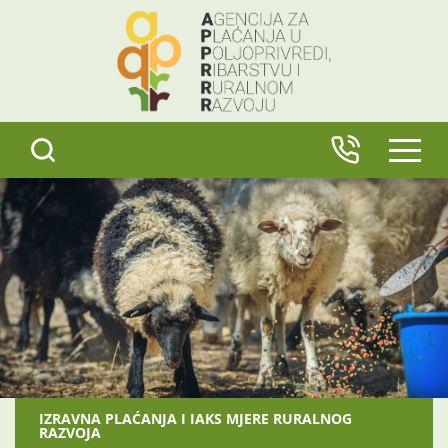
content
IZBO
IZRAVNA PLAĆANJA I IAKS MJERE RURALNOG
RAZVOJA