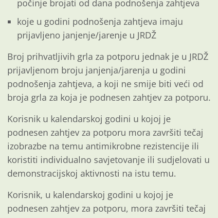
počinje brojati od dana podnošenja zahtjeva
koje u godini podnošenja zahtjeva imaju
prijavljeno janjenje/jarenje u JRDŽ
Broj prihvatljivih grla za potporu jednak je u JRDŽ
prijavljenom broju janjenja/jarenja u godini
podnošenja zahtjeva, a koji ne smije biti veći od
broja grla za koja je podnesen zahtjev za potporu.
Korisnik u kalendarskoj godini u kojoj je
podnesen zahtjev za potporu mora završiti tečaj
izobrazbe na temu antimikrobne rezistencije ili
koristiti individualno savjetovanje ili sudjelovati u
demonstracijskoj aktivnosti na istu temu.
Korisnik, u kalendarskoj godini u kojoj je
podnesen zahtjev za potporu, mora završiti tečaj