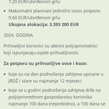
7,20 EUR/utvrđenom grlu
Maksimalni planirani jedinični iznos potpore:
9,60 EUR/utvrđenom grlu
Ukupna alokacija: 3.393 200 EUR
2024. GODINA
Prihvatljivi korisnici su aktivni poljoprivrednici
koji ispunjavaju uvjete prihvatljivosti.
Za potporu su prihvatljive ovce i koze:
koje su na dan podnošenja zahtjeva upisane u
JRDŽ i stare su najmanje 12 mjeseci
koje se u godini podnošenja zahtjeva drže na
poljoprivrednom gospodarstvu korisnika
najmanje 100 dana (neprekidno), a 100 dana se