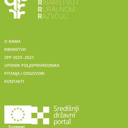
O NAMA
RIBARSTVO
ZPP 2023.-2027.
UPISNIK POLJOPRIVREDNIKA
PITANJA I ODGOVORI
KONTAKTI