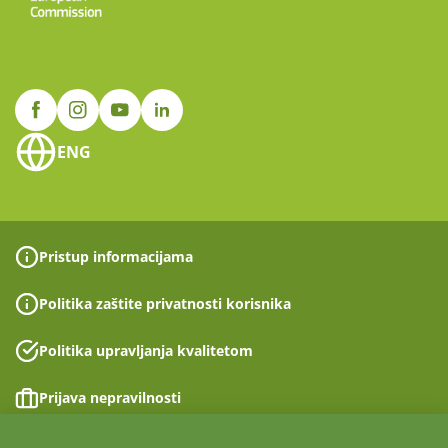
ENG
Pristup informacijama
Politika zaštite privatnosti korisnika
Politika upravljanja kvalitetom
Prijava nepravilnosti
Izjava o pristupačnosti