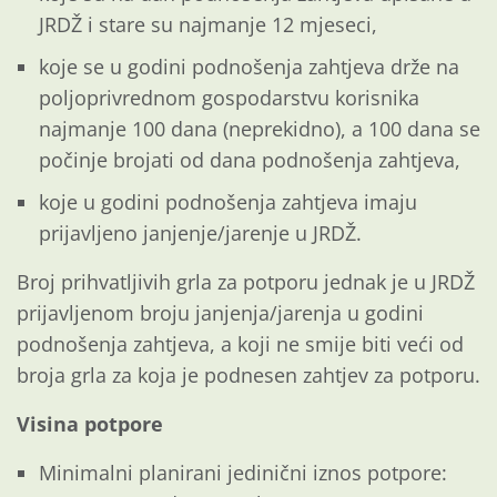
JRDŽ i stare su najmanje 12 mjeseci,
koje se u godini podnošenja zahtjeva drže na
poljoprivrednom gospodarstvu korisnika
najmanje 100 dana (neprekidno), a 100 dana se
počinje brojati od dana podnošenja zahtjeva,
koje u godini podnošenja zahtjeva imaju
prijavljeno janjenje/jarenje u JRDŽ.
Broj prihvatljivih grla za potporu jednak je u JRDŽ
prijavljenom broju janjenja/jarenja u godini
podnošenja zahtjeva, a koji ne smije biti veći od
broja grla za koja je podnesen zahtjev za potporu.
Visina potpore
Minimalni planirani jedinični iznos potpore: