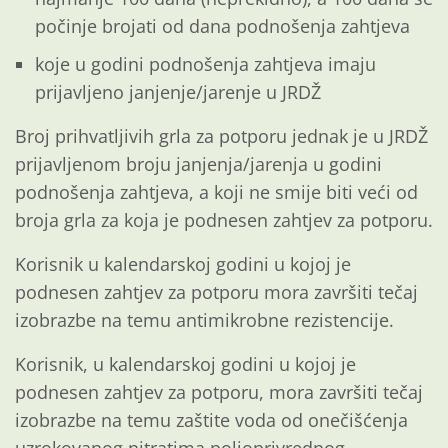
počinje brojati od dana podnošenja zahtjeva
koje u godini podnošenja zahtjeva imaju
prijavljeno janjenje/jarenje u JRDŽ
Broj prihvatljivih grla za potporu jednak je u JRDŽ
prijavljenom broju janjenja/jarenja u godini
podnošenja zahtjeva, a koji ne smije biti veći od
broja grla za koja je podnesen zahtjev za potporu.
Korisnik u kalendarskoj godini u kojoj je
podnesen zahtjev za potporu mora završiti tečaj
izobrazbe na temu antimikrobne rezistencije.
Korisnik, u kalendarskoj godini u kojoj je
podnesen zahtjev za potporu, mora završiti tečaj
izobrazbe na temu zaštite voda od onečišćenja