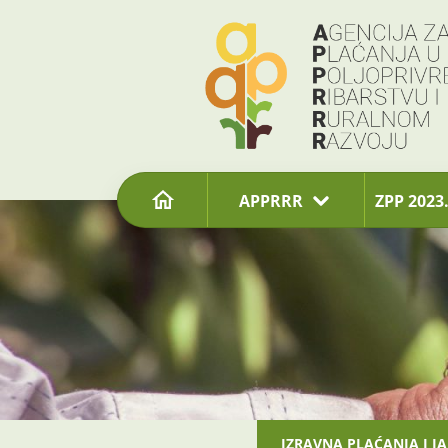
content
APPRRR
ZPP 2023.
IZRAVNA PLAĆANJA I I