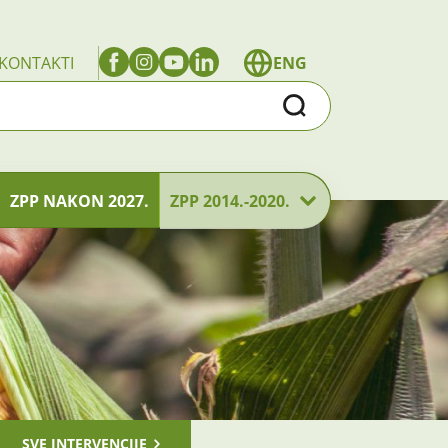
KONTAKTI
ENG
Traži
ZPP NAKON 2027.
ZPP 2014.-2020.
SVE INTERVENCIJE