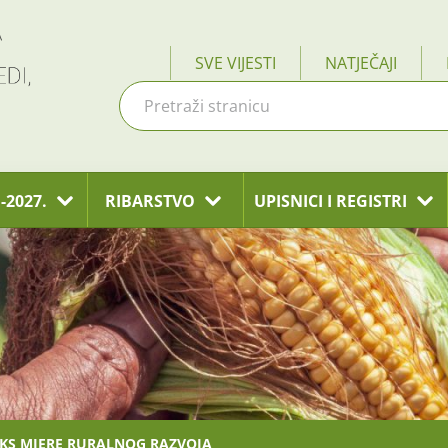
SVE VIJESTI
NATJEČAJI
-2027.
RIBARSTVO
UPISNICI I REGISTRI
AKS MJERE RURALNOG RAZVOJA