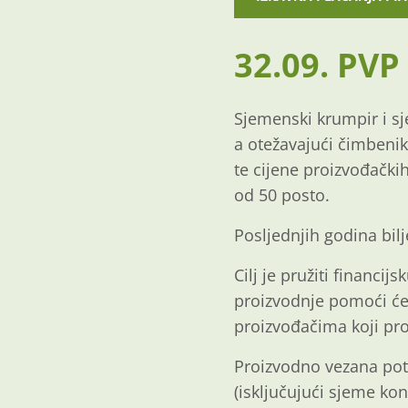
32.09. PVP
Sjemenski krumpir i s
a otežavajući čimbenik
te cijene proizvođačkih
od 50 posto.
Posljednjih godina bilj
Cilj je pružiti financ
proizvodnje pomoći će 
proizvođačima koji pro
Proizvodno vezana potp
(isključujući sjeme ko