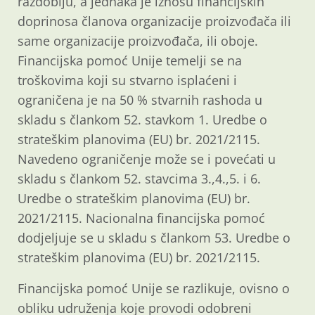
razdoblju, a jednaka je iznosu financijskih
doprinosa članova organizacije proizvođača ili
same organizacije proizvođača, ili oboje.
Financijska pomoć Unije temelji se na
troškovima koji su stvarno isplaćeni i
ograničena je na 50 % stvarnih rashoda u
skladu s člankom 52. stavkom 1. Uredbe o
strateškim planovima (EU) br. 2021/2115.
Navedeno ograničenje može se i povećati u
skladu s člankom 52. stavcima 3.,4.,5. i 6.
Uredbe o strateškim planovima (EU) br.
2021/2115. Nacionalna financijska pomoć
dodjeljuje se u skladu s člankom 53. Uredbe o
strateškim planovima (EU) br. 2021/2115.
Financijska pomoć Unije se razlikuje, ovisno o
obliku udruženja koje provodi odobreni