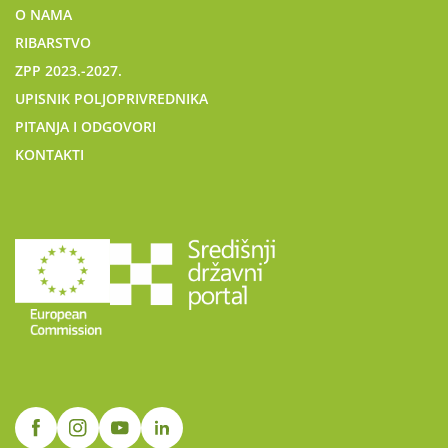
O NAMA
RIBARSTVO
ZPP 2023.-2027.
UPISNIK POLJOPRIVREDNIKA
PITANJA I ODGOVORI
KONTAKTI