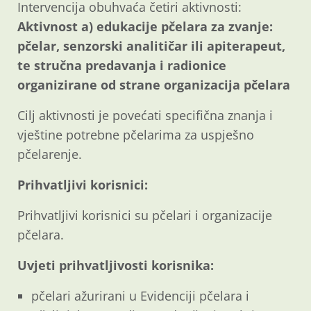
Intervencija obuhvaća četiri aktivnosti:
Aktivnost a) edukacije pčelara za zvanje:
pčelar, senzorski analitičar ili apiterapeut,
te stručna predavanja i radionice
organizirane od strane organizacija pčelara
Cilj aktivnosti je povećati specifična znanja i
vještine potrebne pčelarima za uspješno
pčelarenje.
Prihvatljivi korisnici:
Prihvatljivi korisnici su pčelari i organizacije
pčelara.
Uvjeti prihvatljivosti korisnika:
pčelari ažurirani u Evidenciji pčelara i