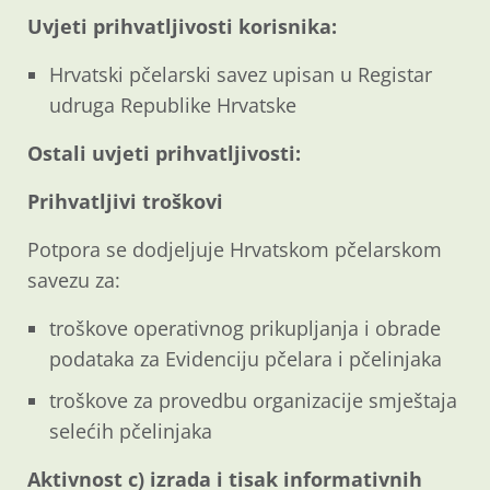
Uvjeti prihvatljivosti korisnika:
Hrvatski pčelarski savez upisan u Registar
udruga Republike Hrvatske
Ostali uvjeti prihvatljivosti:
Prihvatljivi troškovi
Potpora se dodjeljuje Hrvatskom pčelarskom
savezu za:
troškove operativnog prikupljanja i obrade
podataka za Evidenciju pčelara i pčelinjaka
troškove za provedbu organizacije smještaja
selećih pčelinjaka
Aktivnost c) izrada i tisak informativnih