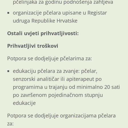
pčelinjaka za godinu podnošenja zahtjeva
organizacije pčelara upisane u Registar
udruga Republike Hrvatske
Ostali uvjeti prihvatljivosti:
Prihvatljivi troškovi
Potpora se dodjeljuje pčelarima za:
edukaciju pčelara za zvanje: pčelar,
senzorski analitičar ili apiterapeut po
programima u trajanju od minimalno 20 sati
po završenom pojedinačnom stupnju
edukacije
Potpora se dodjeljuje organizacijama pčelara
za: