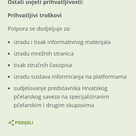
Ostali uvjeti prihvatljivosti:
Prihvatljivi troškovi
Potpora se dodjeljuje za:
izradu i tisak informativnog materijala
izradu mrežnih stranica
tisak stručnih časopisa
izradu sustava informiranja na platformama
sudjelovanje predstavnika Hrvatskog
pčelarskog saveza na specijaliziranim
pčelarskim i drugim skupovima
PODIJELI