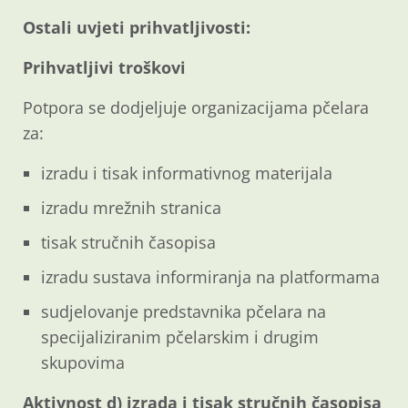
Ostali uvjeti prihvatljivosti:
Prihvatljivi troškovi
Potpora se dodjeljuje organizacijama pčelara
za:
izradu i tisak informativnog materijala
izradu mrežnih stranica
tisak stručnih časopisa
izradu sustava informiranja na platformama
sudjelovanje predstavnika pčelara na
specijaliziranim pčelarskim i drugim
skupovima
Aktivnost d) izrada i tisak stručnih časopisa