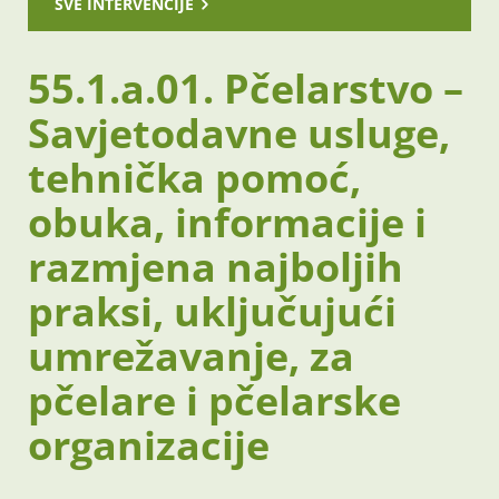
SVE INTERVENCIJE
55.1.a.01. Pčelarstvo –
Savjetodavne usluge,
tehnička pomoć,
obuka, informacije i
razmjena najboljih
praksi, uključujući
umrežavanje, za
pčelare i pčelarske
organizacije